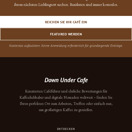
ihrem nächsten Lieblingsort suchen. Basislisten sind immer kostenlos.
REICHEN SIE IHR CAFÉ EIN
FEATURED WERDEN
Kostenlos aufzulisten. Keine Anmeldung erforderlich für grundlegende Einträge.
Down Under Cafe
Kuratierten Caféführer und ehrliche Bewertungen für
Kaffeeliebhaber und digitale Nomaden weltweit – finden Sie
Ihren perfekten Ort zum Arbeiten, Treffen oder einfach nur,
um großartigen Kaffee zu genießen.
ENTDECKEN