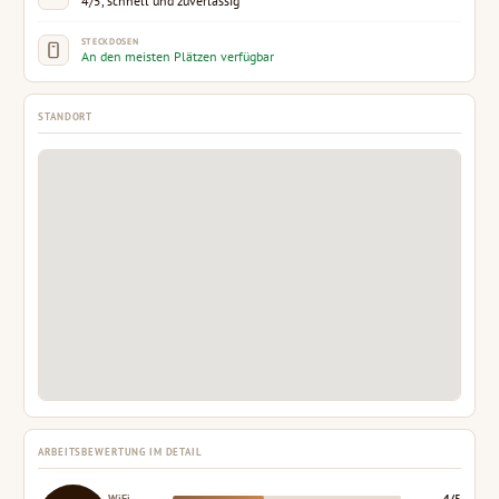
4/5, schnell und zuverlässig
STECKDOSEN
An den meisten Plätzen verfügbar
STANDORT
ARBEITSBEWERTUNG IM DETAIL
WiFi
4/5