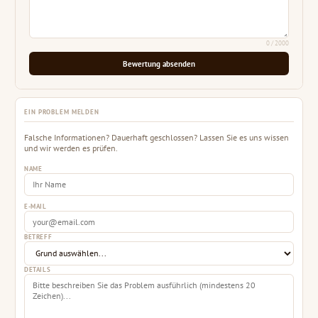
0
/ 2000
Bewertung absenden
EIN PROBLEM MELDEN
Falsche Informationen? Dauerhaft geschlossen? Lassen Sie es uns wissen
und wir werden es prüfen.
NAME
E-MAIL
BETREFF
DETAILS