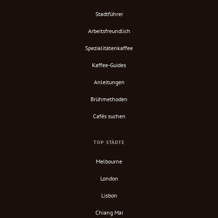
Stadtführer
Arbeitsfreundlich
Spezialitätenkaffee
Kaffee-Guides
Anleitungen
Brühmethoden
Cafés suchen
TOP STÄDTE
Melbourne
London
Lisbon
Chiang Mai