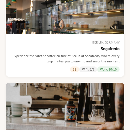
BERLIN, GERMANY
Segafredo
Experience the vibrant coffee culture of Berlin at Segafredo, where every
cup invites you to unwind and savor the moment.
$$
WiFi: 5/5
Work: 10/10