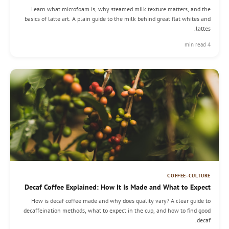
Learn what microfoam is, why steamed milk texture matters, and the
basics of latte art. A plain guide to the milk behind great flat whites and
lattes.
4 min read
COFFEE-CULTURE
Decaf Coffee Explained: How It Is Made and What to Expect
How is decaf coffee made and why does quality vary? A clear guide to
decaffeination methods, what to expect in the cup, and how to find good
decaf.