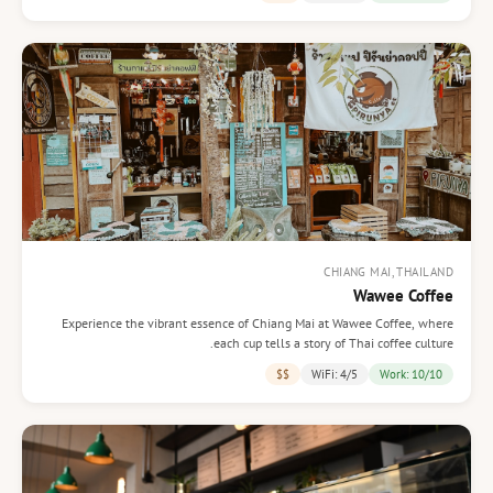
CHIANG MAI, THAILAND
Wawee Coffee
Experience the vibrant essence of Chiang Mai at Wawee Coffee, where
each cup tells a story of Thai coffee culture.
$$
WiFi: 4/5
Work: 10/10