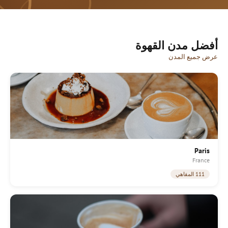
أفضل مدن القهوة
عرض جميع المدن
Paris
France
111 المقاهي