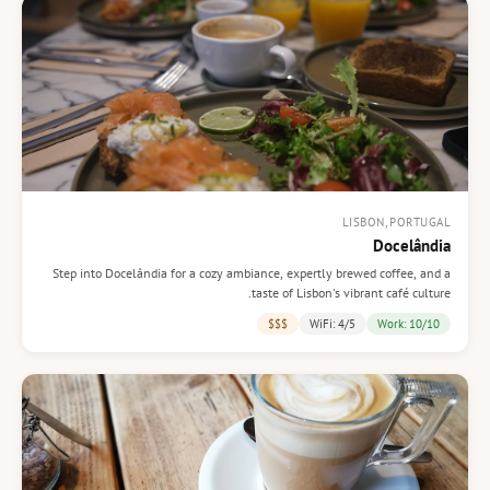
LISBON, PORTUGAL
Docelândia
Step into Docelândia for a cozy ambiance, expertly brewed coffee, and a
taste of Lisbon's vibrant café culture.
$$$
WiFi: 4/5
Work: 10/10