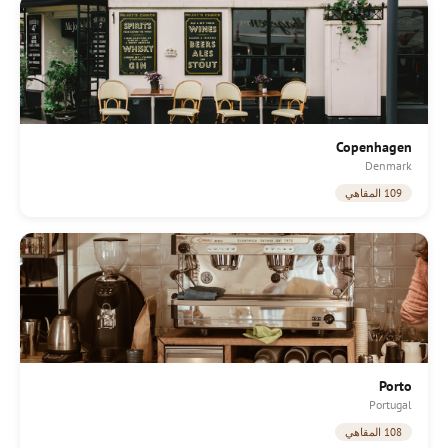
Copenhagen
Denmark
109 المقاهي
Porto
Portugal
108 المقاهي