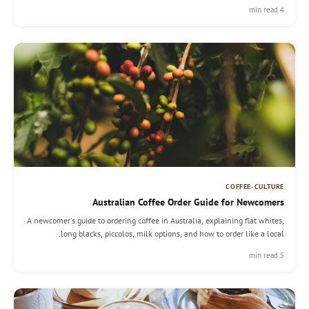
4 min read
COFFEE-CULTURE
Australian Coffee Order Guide for Newcomers
A newcomer's guide to ordering coffee in Australia, explaining flat whites,
long blacks, piccolos, milk options, and how to order like a local.
5 min read