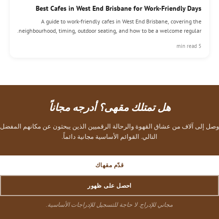
Best Cafes in West End Brisbane for Work-Friendly Days
A guide to work-friendly cafes in West End Brisbane, covering the
neighbourhood, timing, outdoor seating, and how to be a welcome regular.
5 min read
هل تمتلك مقهى؟ أدرجه مجاناً
وصل إلى آلاف من عشاق القهوة والرحالة الرقميين الذين يبحثون عن مكانهم المفضل
التالي. القوائم الأساسية مجانية دائماً.
قدّم مقهاك
احصل على ظهور
مجاني للإدراج. لا حاجة للتسجيل للإدراجات الأساسية.