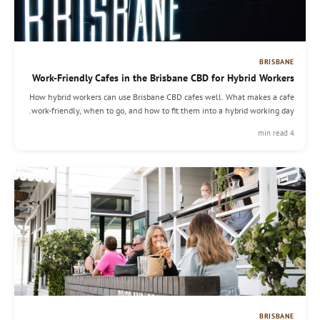
BRISBANE
Work-Friendly Cafes in the Brisbane CBD for Hybrid Workers
How hybrid workers can use Brisbane CBD cafes well. What makes a cafe
work-friendly, when to go, and how to fit them into a hybrid working day.
4 min read
BRISBANE