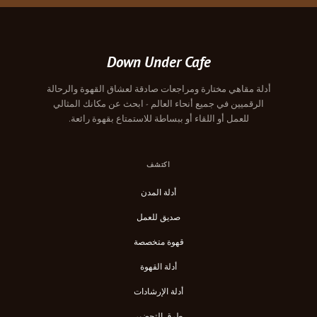
Down Under Cafe
أدلة مقاهي مختارة ومراجعات صادقة لعشاق القهوة والرحالة
الرقميين في جميع أنحاء العالم - ابحث عن مكانك المثالي
للعمل أو اللقاء أو ببساطة للاستمتاع بقهوة رائعة.
اكتشف
أدلة المدن
صديق للعمل
قهوة متخصصة
أدلة القهوة
أدلة الإرشادات
طرق التحضير