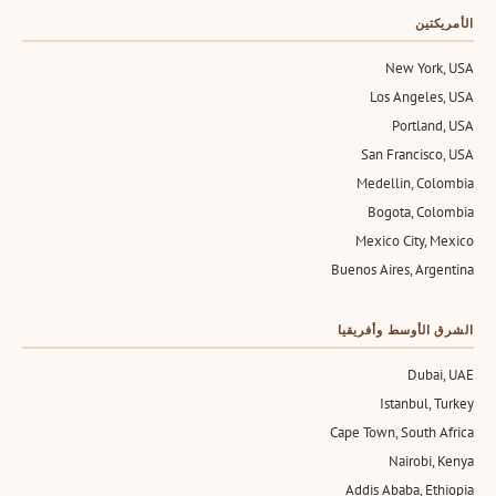
الأمريكتين
New York, USA
Los Angeles, USA
Portland, USA
San Francisco, USA
Medellin, Colombia
Bogota, Colombia
Mexico City, Mexico
Buenos Aires, Argentina
الشرق الأوسط وأفريقيا
Dubai, UAE
Istanbul, Turkey
Cape Town, South Africa
Nairobi, Kenya
Addis Ababa, Ethiopia