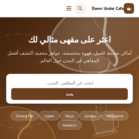
Down Under Cafe
اعثر على مقهى مثالي لك
أماكن صديقة للعمل، قهوة متخصصة، جواهر مخفية, اكتشف أفضل
المقاهي في المدن حول العالم.
بحث
Chiang Mai
Lisbon
Tokyo
London
Melbourne
Medellin