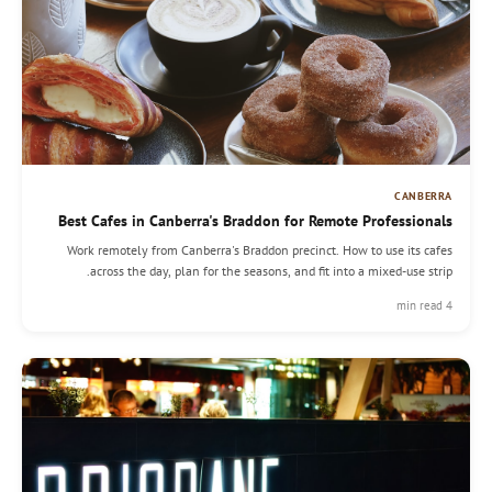
CANBERRA
Best Cafes in Canberra's Braddon for Remote Professionals
Work remotely from Canberra's Braddon precinct. How to use its cafes
across the day, plan for the seasons, and fit into a mixed-use strip.
4 min read