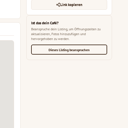
Link kopieren
Ist das dein Café?
Beanspruche dein Listing, um Öffnungszeiten zu
aktualisieren, Fotos hinzuzufügen und
hervorgehoben zu werden.
Dieses Listing beanspruchen