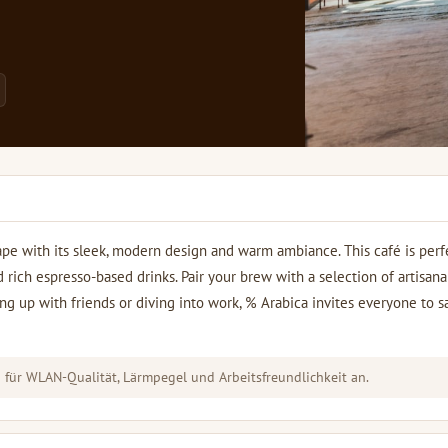
ape with its sleek, modern design and warm ambiance. This café is perf
 rich espresso-based drinks. Pair your brew with a selection of artisana
ing up with friends or diving into work, % Arabica invites everyone to s
für WLAN-Qualität, Lärmpegel und Arbeitsfreundlichkeit an.