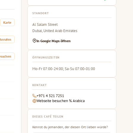
STANDORT
Karte
Al Salam Street
Dubai, United Arab Emirates
Anrufen
In Google Maps öffnen
esuchen
ÖFFNUNGSZEITEN
Mo-Fr 07:00-24:00; Sa-Su 07:00-01:00
KONTAKT
+971 4 321 7251
Webseite besuchen % Arabica
DIESES CAFÉ TEILEN
Kennst du jemanden, der diesen Ort lieben würde?