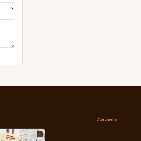
Alle ansehen →
8