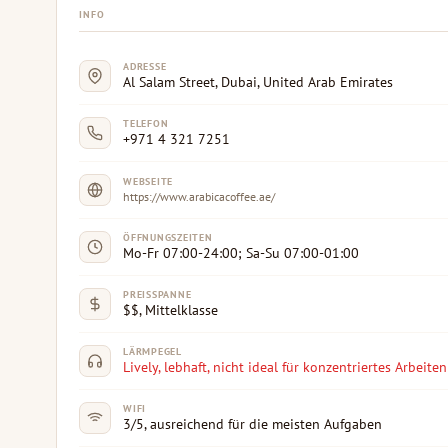
INFO
ADRESSE
Al Salam Street, Dubai, United Arab Emirates
TELEFON
+971 4 321 7251
WEBSEITE
https://www.arabicacoffee.ae/
ÖFFNUNGSZEITEN
Mo-Fr 07:00-24:00; Sa-Su 07:00-01:00
PREISSPANNE
$$, Mittelklasse
LÄRMPEGEL
Lively, lebhaft, nicht ideal für konzentriertes Arbeiten
WIFI
3/5, ausreichend für die meisten Aufgaben