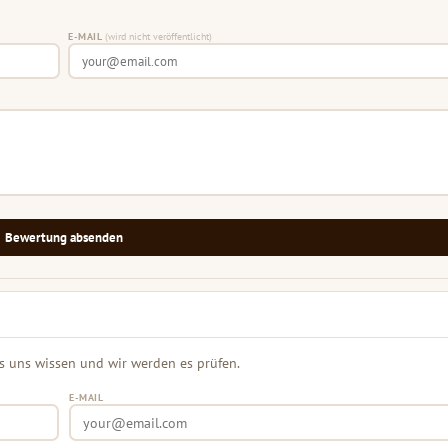
E-MAIL
(wird nicht veröffentlicht)
Bewertung absenden
s uns wissen und wir werden es prüfen.
E-MAIL