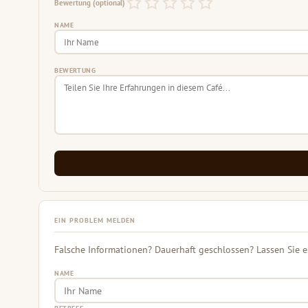
Bewertung (optional)
NAME
BEWERTUNG
EIN PROBLEM MELDEN
Falsche Informationen? Dauerhaft geschlossen? Lassen Sie e
NAME