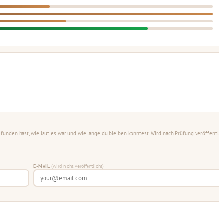
unden hast, wie laut es war und wie lange du bleiben konntest. Wird nach Prüfung veröffentli
E-MAIL
(wird nicht veröffentlicht)