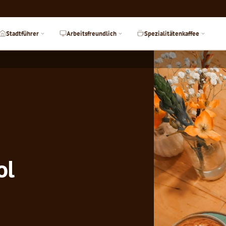
Stadtführer
Arbeitsfreundlich
Spezialitätenkaffee
ol