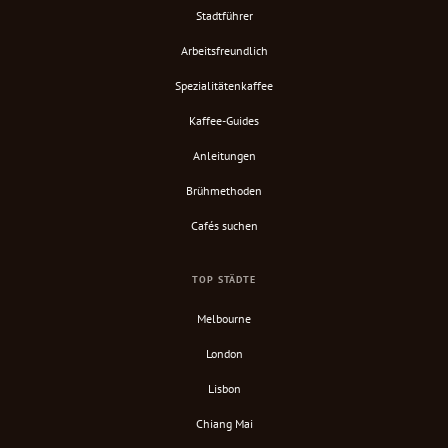
Stadtführer
Arbeitsfreundlich
Spezialitätenkaffee
Kaffee-Guides
Anleitungen
Brühmethoden
Cafés suchen
TOP STÄDTE
Melbourne
London
Lisbon
Chiang Mai