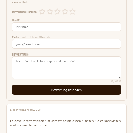
veröffentlicht.
Bewertung (optional)
NAME
E-MAIL
(wird nicht veröffentlicht)
BEWERTUNG
0
/ 2000
Bewertung absenden
EIN PROBLEM MELDEN
Falsche Informationen? Dauerhaft geschlossen? Lassen Sie es uns wissen
und wir werden es prüfen.