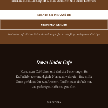
ihrem nächsten Lieblingsort suchen. Basislisten sind immer kostenlos.
REICHEN SIE IHR CAFÉ EIN
FEATURED WERDEN
Kostenlos aufzulisten. Keine Anmeldung erforderlich für grundlegende Einträge.
Down Under Cafe
Kuratierten Caféführer und ehrliche Bewertungen für
Kaffeeliebhaber und digitale Nomaden weltweit – finden Sie
Ihren perfekten Ort zum Arbeiten, Treffen oder einfach nur,
um großartigen Kaffee zu genießen.
ENTDECKEN