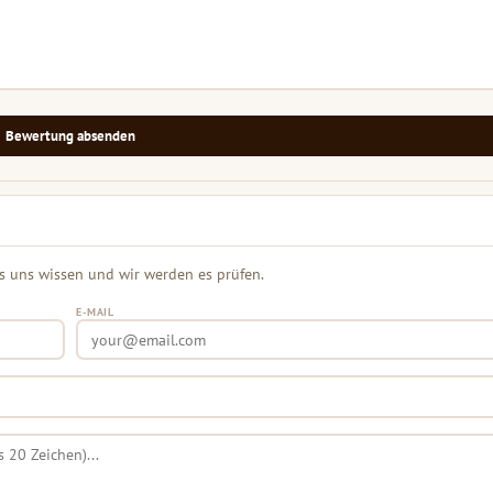
Bewertung absenden
s uns wissen und wir werden es prüfen.
E-MAIL