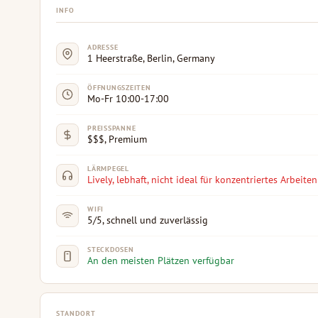
INFO
ADRESSE
1 Heerstraße, Berlin, Germany
ÖFFNUNGSZEITEN
Mo-Fr 10:00-17:00
PREISSPANNE
$$$, Premium
LÄRMPEGEL
Lively, lebhaft, nicht ideal für konzentriertes Arbeiten
WIFI
5/5, schnell und zuverlässig
STECKDOSEN
An den meisten Plätzen verfügbar
STANDORT