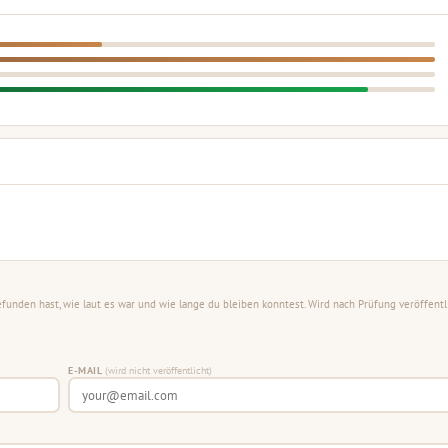
unden hast, wie laut es war und wie lange du bleiben konntest. Wird nach Prüfung veröffentli
E-MAIL
(wird nicht veröffentlicht)