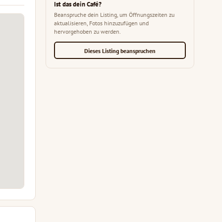
Ist das dein Café?
Beanspruche dein Listing, um Öffnungszeiten zu
aktualisieren, Fotos hinzuzufügen und
hervorgehoben zu werden.
Dieses Listing beanspruchen