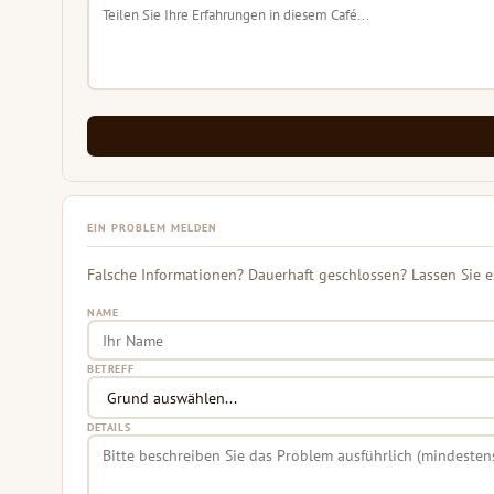
EIN PROBLEM MELDEN
Falsche Informationen? Dauerhaft geschlossen? Lassen Sie e
NAME
BETREFF
DETAILS