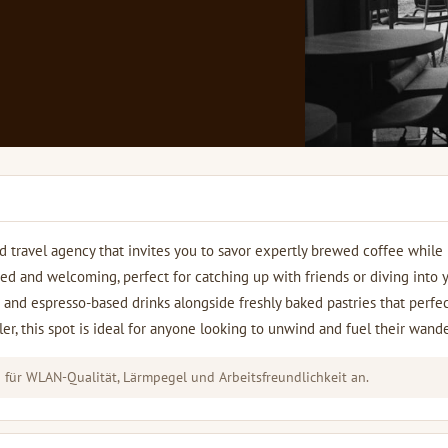
 travel agency that invites you to savor expertly brewed coffee while
d and welcoming, perfect for catching up with friends or diving into 
 and espresso-based drinks alongside freshly baked pastries that perfec
er, this spot is ideal for anyone looking to unwind and fuel their wande
für WLAN-Qualität, Lärmpegel und Arbeitsfreundlichkeit an.