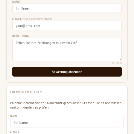
NAME
E-MAIL
(wird nicht veröffentlicht)
BEWERTUNG
0
/ 2000
Bewertung absenden
EIN PROBLEM MELDEN
Falsche Informationen? Dauerhaft geschlossen? Lassen Sie es uns wissen
und wir werden es prüfen.
NAME
E-MAIL