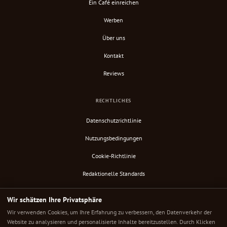
Ein Café einreichen
Werben
Über uns
Kontakt
Reviews
RECHTLICHES
Datenschutzrichtlinie
Nutzungsbedingungen
Cookie-Richtlinie
Redaktionelle Standards
Verify Content
Wir schätzen Ihre Privatsphäre
RSS-Feed
Wir verwenden Cookies, um Ihre Erfahrung zu verbessern, den Datenverkehr der
Website zu analysieren und personalisierte Inhalte bereitzustellen. Durch Klicken