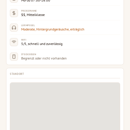
Mo-Su 07:00-16:00
PREISSPANNE
$$, Mittelklasse
LÄRMPEGEL
Moderate, Hintergrundgeräusche, erträglich
WIFI
5/5, schnell und zuverlässig
STECKDOSEN
Begrenzt oder nicht vorhanden
STANDORT