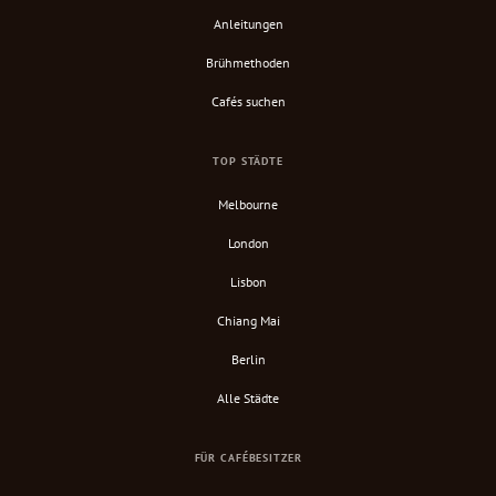
Anleitungen
Brühmethoden
Cafés suchen
TOP STÄDTE
Melbourne
London
Lisbon
Chiang Mai
Berlin
Alle Städte
FÜR CAFÉBESITZER