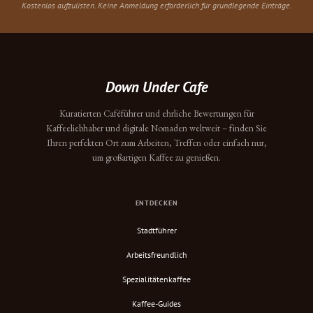
Kostenlos aufzulisten. Keine Anmeldung erforderlich für grundlegende Einträge.
Down Under Cafe
Kuratierten Caféführer und ehrliche Bewertungen für
Kaffeeliebhaber und digitale Nomaden weltweit – finden Sie
Ihren perfekten Ort zum Arbeiten, Treffen oder einfach nur,
um großartigen Kaffee zu genießen.
ENTDECKEN
Stadtführer
Arbeitsfreundlich
Spezialitätenkaffee
Kaffee-Guides