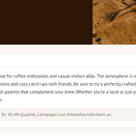
eat for coffee enthusiasts and casual visitors alike. The atmosphere is 
sions and cozy catch-ups with friends. Be sure to try a perfectly crafted
esh pastries that complement your brew. Whether you’re a local or just 
p.
für WLAN-Qualität, Lärmpegel und Arbeitsfreundlichkeit an.