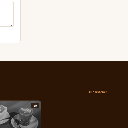
Alle ansehen →
10