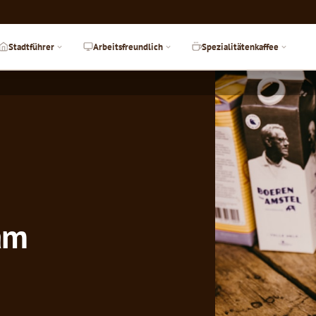
Stadtführer
Arbeitsfreundlich
Spezialitätenkaffee
am