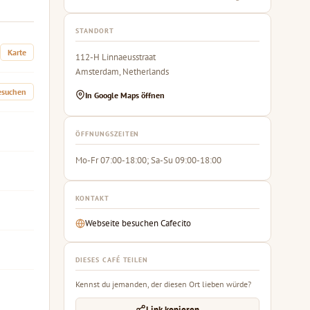
STANDORT
Karte
112-H Linnaeusstraat
Amsterdam, Netherlands
esuchen
In Google Maps öffnen
ÖFFNUNGSZEITEN
Mo-Fr 07:00-18:00; Sa-Su 09:00-18:00
KONTAKT
Webseite besuchen Cafecito
DIESES CAFÉ TEILEN
Kennst du jemanden, der diesen Ort lieben würde?
Link kopieren