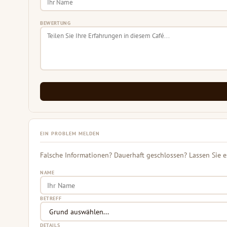
BEWERTUNG
EIN PROBLEM MELDEN
Falsche Informationen? Dauerhaft geschlossen? Lassen Sie e
NAME
BETREFF
DETAILS