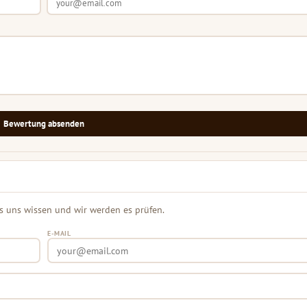
Bewertung absenden
s uns wissen und wir werden es prüfen.
E-MAIL