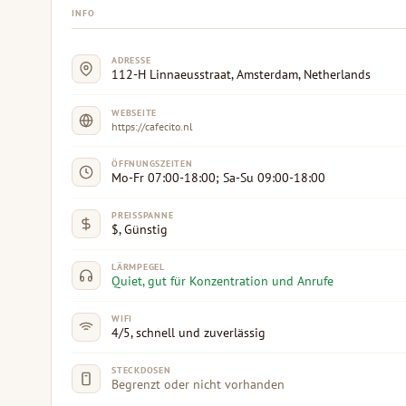
INFO
ADRESSE
112-H Linnaeusstraat, Amsterdam, Netherlands
WEBSEITE
https://cafecito.nl
ÖFFNUNGSZEITEN
Mo-Fr 07:00-18:00; Sa-Su 09:00-18:00
PREISSPANNE
$, Günstig
LÄRMPEGEL
Quiet, gut für Konzentration und Anrufe
WIFI
4/5, schnell und zuverlässig
STECKDOSEN
Begrenzt oder nicht vorhanden