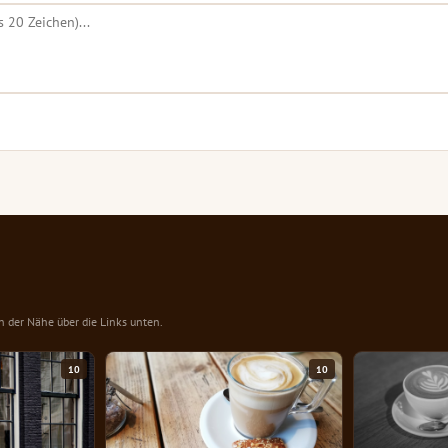
in der Nähe über die Links unten.
10
10