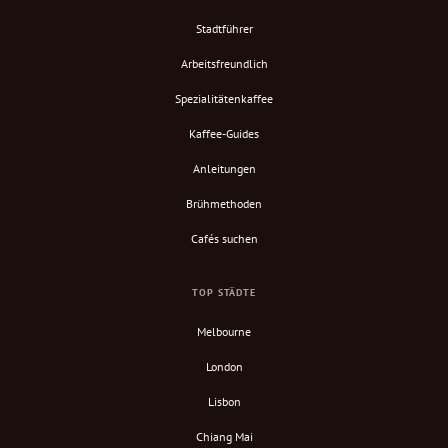
Stadtführer
Arbeitsfreundlich
Spezialitätenkaffee
Kaffee-Guides
Anleitungen
Brühmethoden
Cafés suchen
TOP STÄDTE
Melbourne
London
Lisbon
Chiang Mai