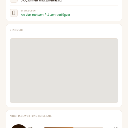
5/5, schnell und zuverlässig
STECKDOSEN
An den meisten Plätzen verfügbar
STANDORT
ARBEITSBEWERTUNG IM DETAIL
WiFi
5/5