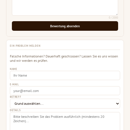
0
/ 2000
Bewertung absenden
EIN PROBLEM MELDEN
Falsche Informationen? Dauerhaft geschlossen? Lassen Sie es uns wissen
und wir werden es prüfen.
NAME
E-MAIL
BETREFF
DETAILS