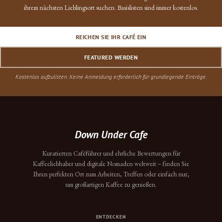
ihrem nächsten Lieblingsort suchen. Basislisten sind immer kostenlos.
REICHEN SIE IHR CAFÉ EIN
FEATURED WERDEN
Kostenlos aufzulisten. Keine Anmeldung erforderlich für grundlegende Einträge.
Down Under Cafe
Kuratierten Caféführer und ehrliche Bewertungen für
Kaffeeliebhaber und digitale Nomaden weltweit – finden Sie
Ihren perfekten Ort zum Arbeiten, Treffen oder einfach nur,
um großartigen Kaffee zu genießen.
ENTDECKEN