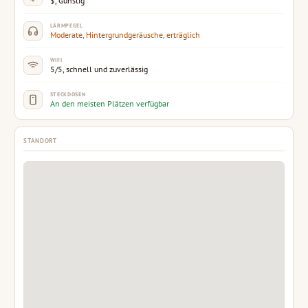
$, Günstig
LÄRMPEGEL
Moderate, Hintergrundgeräusche, erträglich
WIFI
5/5, schnell und zuverlässig
STECKDOSEN
An den meisten Plätzen verfügbar
STANDORT