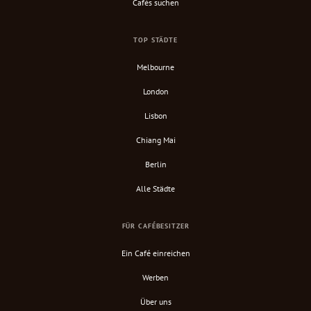
Cafés suchen
TOP STÄDTE
Melbourne
London
Lisbon
Chiang Mai
Berlin
Alle Städte
FÜR CAFÉBESITZER
Ein Café einreichen
Werben
Über uns