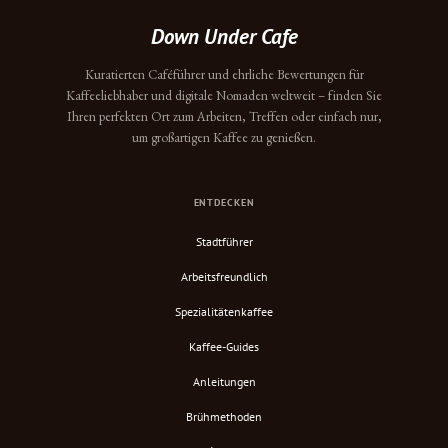
Down Under Cafe
Kuratierten Caféführer und ehrliche Bewertungen für
Kaffeeliebhaber und digitale Nomaden weltweit – finden Sie
Ihren perfekten Ort zum Arbeiten, Treffen oder einfach nur,
um großartigen Kaffee zu genießen.
ENTDECKEN
Stadtführer
Arbeitsfreundlich
Spezialitätenkaffee
Kaffee-Guides
Anleitungen
Brühmethoden