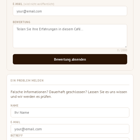
E-MAIL
(wird nicht veröffentlicht)
BEWERTUNG
0
/ 2000
Bewertung absenden
EIN PROBLEM MELDEN
Falsche Informationen? Dauerhaft geschlossen? Lassen Sie es uns wissen
und wir werden es prüfen.
NAME
E-MAIL
BETREFF