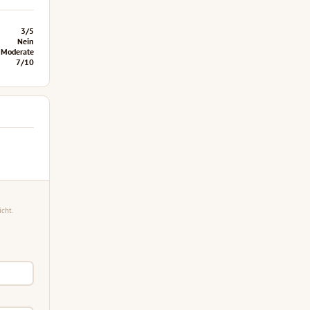
3/5
Nein
Moderate
7/10
cht.