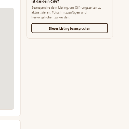
Ist das dein Café?
Beanspruche dein Listing, um Öffnungszeiten zu
aktualisieren, Fotos hinzuzufügen und
hervorgehoben zu werden.
Dieses Listing beanspruchen