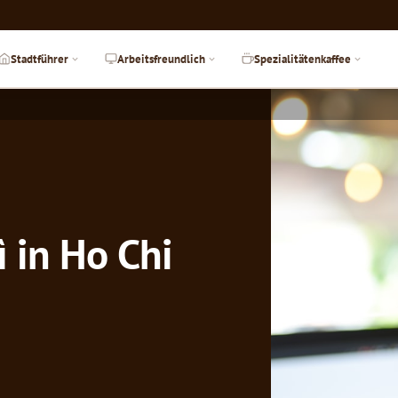
Stadtführer
Arbeitsfreundlich
Spezialitätenkaffee
 in Ho Chi