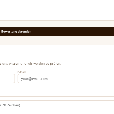
Bewertung absenden
s uns wissen und wir werden es prüfen.
E-MAIL