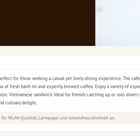
perfect for those seeking a casual yet lively dining experience. The cafe
 of fresh bánh mì and expertly brewed coffee. Enjoy a variety of espr
assic Vietnamese sandwich. Ideal for friends catching up or solo diners
nd culinary delight.
für WLAN-Qualität, Lärmpegel und Arbeitsfreundlichkeit an.