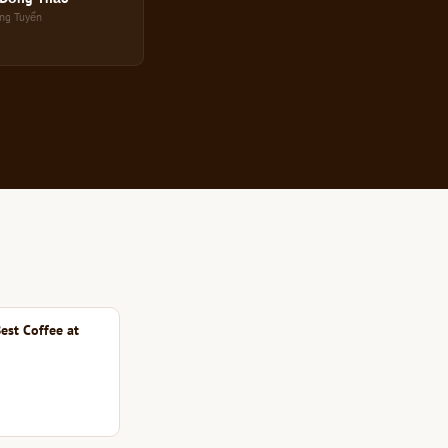
ng Tuyển
est Coffee at