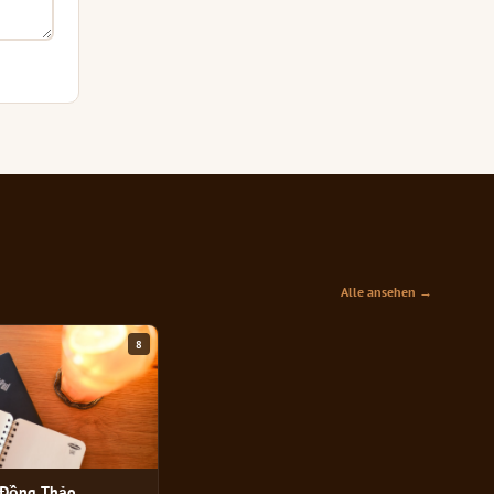
Alle ansehen →
8
 Đồng Thảo