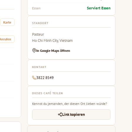
Serviert Essen
Essen
Karte
STANDORT
Pasteur
Anrufen
Ho Chi Minh City, Vietnam
In Google Maps öffnen
KONTAKT
3822 8549
DIESES CAFÉ TEILEN
Kennst du jemanden, der diesen Ort lieben würde?
Link kopieren