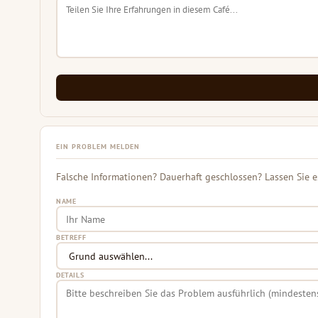
EIN PROBLEM MELDEN
Falsche Informationen? Dauerhaft geschlossen? Lassen Sie e
NAME
BETREFF
DETAILS