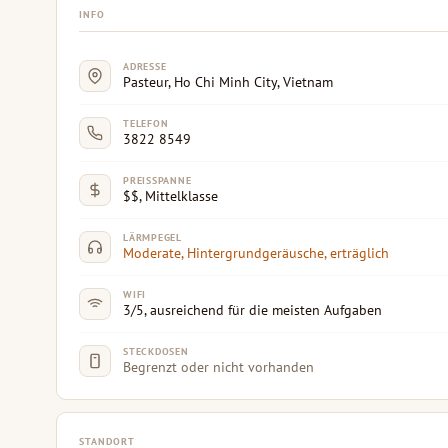
INFO
ADRESSE
Pasteur, Ho Chi Minh City, Vietnam
TELEFON
3822 8549
PREISSPANNE
$$, Mittelklasse
LÄRMPEGEL
Moderate, Hintergrundgeräusche, erträglich
WIFI
3/5, ausreichend für die meisten Aufgaben
STECKDOSEN
Begrenzt oder nicht vorhanden
STANDORT