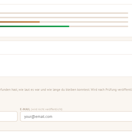
unden hast, wie laut es war und wie lange du bleiben konntest. Wird nach Prüfung veröffentli
E-MAIL
(wird nicht veröffentlicht)