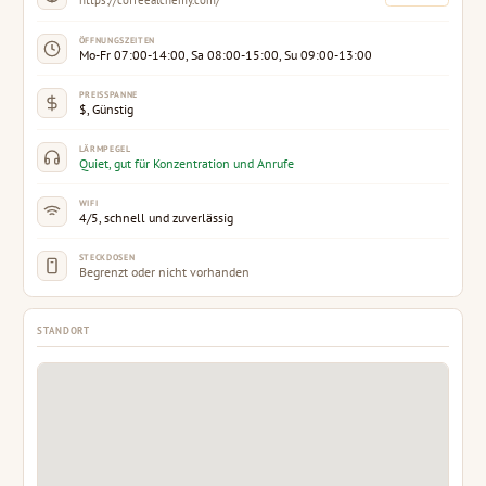
https://coffeealchemy.com/
ÖFFNUNGSZEITEN
Mo-Fr 07:00-14:00, Sa 08:00-15:00, Su 09:00-13:00
PREISSPANNE
$, Günstig
LÄRMPEGEL
Quiet, gut für Konzentration und Anrufe
WIFI
4/5, schnell und zuverlässig
STECKDOSEN
Begrenzt oder nicht vorhanden
STANDORT