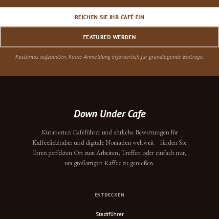
REICHEN SIE IHR CAFÉ EIN
FEATURED WERDEN
Kostenlos aufzulisten. Keine Anmeldung erforderlich für grundlegende Einträge.
Down Under Cafe
Kuratierten Caféführer und ehrliche Bewertungen für
Kaffeeliebhaber und digitale Nomaden weltweit – finden Sie
Ihren perfekten Ort zum Arbeiten, Treffen oder einfach nur,
um großartigen Kaffee zu genießen.
ENTDECKEN
Stadtführer