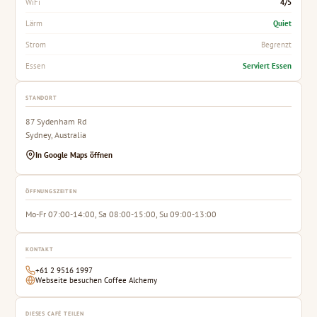
4/5
WiFi
Quiet
Lärm
Begrenzt
Strom
Serviert Essen
Essen
STANDORT
87 Sydenham Rd
Sydney, Australia
In Google Maps öffnen
ÖFFNUNGSZEITEN
Mo-Fr 07:00-14:00, Sa 08:00-15:00, Su 09:00-13:00
KONTAKT
+61 2 9516 1997
Webseite besuchen Coffee Alchemy
DIESES CAFÉ TEILEN