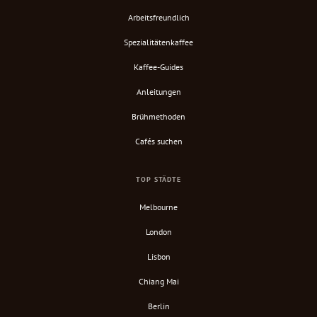
Arbeitsfreundlich
Spezialitätenkaffee
Kaffee-Guides
Anleitungen
Brühmethoden
Cafés suchen
TOP STÄDTE
Melbourne
London
Lisbon
Chiang Mai
Berlin