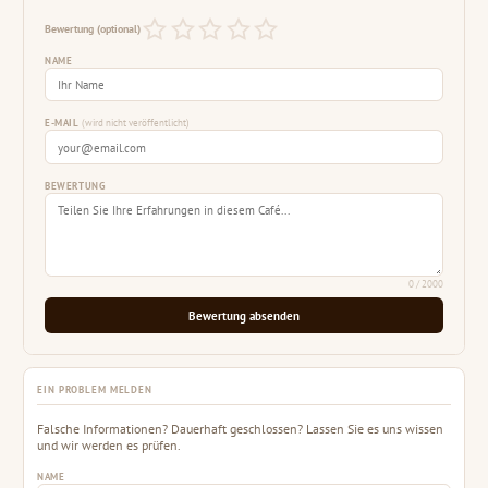
Bewertung (optional)
NAME
E-MAIL
(wird nicht veröffentlicht)
BEWERTUNG
0
/ 2000
Bewertung absenden
EIN PROBLEM MELDEN
Falsche Informationen? Dauerhaft geschlossen? Lassen Sie es uns wissen
und wir werden es prüfen.
NAME