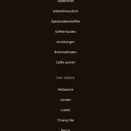
Stadtführer
Arbeitsfreundlich
Spezialitätenkaffee
Kaffee-Guides
Anleitungen
Brühmethoden
Cafés suchen
TOP STÄDTE
Melbourne
London
Lisbon
Chiang Mai
Berlin