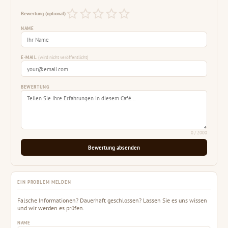
Bewertung (optional)
NAME
E-MAIL
(wird nicht veröffentlicht)
BEWERTUNG
0
/ 2000
Bewertung absenden
EIN PROBLEM MELDEN
Falsche Informationen? Dauerhaft geschlossen? Lassen Sie es uns wissen
und wir werden es prüfen.
NAME