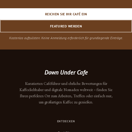
REICHEN SIE IHR CAFÉ EIN
FEATURED WERDEN
Kostenlos aufzulisten. Keine Anmeldung erforderlich für grundlegende Einträge.
Down Under Cafe
Kuratierten Caféführer und ehrliche Bewertungen für
Kaffeeliebhaber und digitale Nomaden weltweit – finden Sie
Ihren perfekten Ort zum Arbeiten, Treffen oder einfach nur,
um großartigen Kaffee zu genießen.
ENTDECKEN