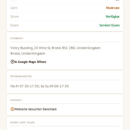
Moderate
Lärm
Verfügbar
Strom
Serviert Essen
Essen
STANDORT
Vintry Building, 20 Wine St, Bristol BS1 2BD, United Kingdom
Bristol, United Kingdom
In Google Maps öffnen
ÖFFNUNGSZEITEN
Mo-Fr 07:30-17:30; Sa-Su 09:00-17:30
KONTAKT
Webseite besuchen Dareshack
DIESES CAFÉ TEILEN