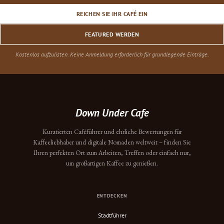
REICHEN SIE IHR CAFÉ EIN
FEATURED WERDEN
Kostenlos aufzulisten. Keine Anmeldung erforderlich für grundlegende Einträge.
Down Under Cafe
Kuratierten Caféführer und ehrliche Bewertungen für
Kaffeeliebhaber und digitale Nomaden weltweit – finden Sie
Ihren perfekten Ort zum Arbeiten, Treffen oder einfach nur,
um großartigen Kaffee zu genießen.
ENTDECKEN
Stadtführer