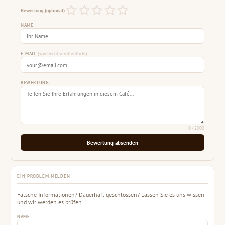
Bewertung (optional)
NAME
E-MAIL
(wird nicht veröffentlicht)
BEWERTUNG
0
/ 2000
Bewertung absenden
EIN PROBLEM MELDEN
Falsche Informationen? Dauerhaft geschlossen? Lassen Sie es uns wissen
und wir werden es prüfen.
NAME