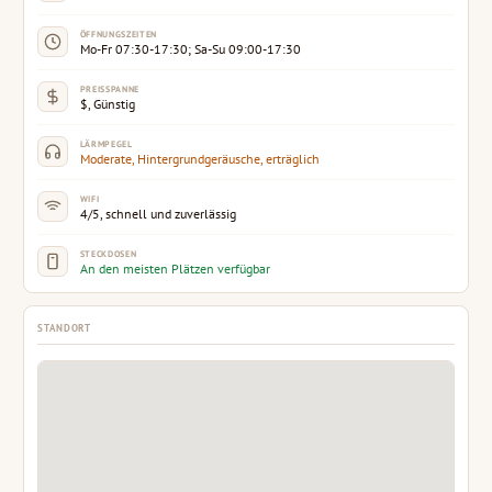
ÖFFNUNGSZEITEN
Mo-Fr 07:30-17:30; Sa-Su 09:00-17:30
PREISSPANNE
$, Günstig
LÄRMPEGEL
Moderate, Hintergrundgeräusche, erträglich
WIFI
4/5, schnell und zuverlässig
STECKDOSEN
An den meisten Plätzen verfügbar
STANDORT