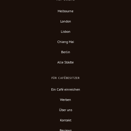
Melbourne
London
Lisbon
Chiang Mai
Berlin
Alle Städte
FÜR CAFÉBESITZER
Ein Café einreichen
Werben
Über uns
Kontakt
Reviews