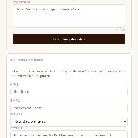
BEWERTUNG
0
/ 2000
Bewertung absenden
EIN PROBLEM MELDEN
Falsche Informationen? Dauerhaft geschlossen? Lassen Sie es uns wissen
und wir werden es prüfen.
NAME
E-MAIL
BETREFF
DETAILS