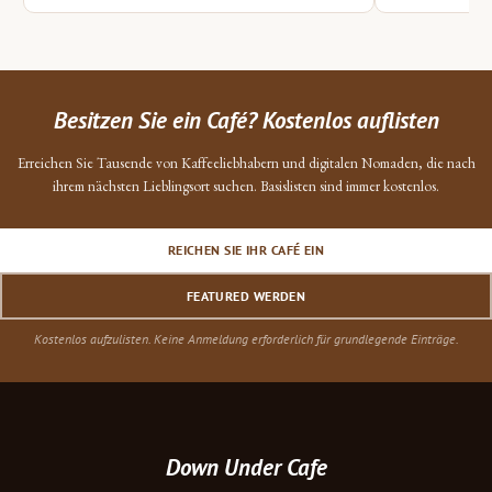
Besitzen Sie ein Café? Kostenlos auflisten
Erreichen Sie Tausende von Kaffeeliebhabern und digitalen Nomaden, die nach
ihrem nächsten Lieblingsort suchen. Basislisten sind immer kostenlos.
REICHEN SIE IHR CAFÉ EIN
FEATURED WERDEN
Kostenlos aufzulisten. Keine Anmeldung erforderlich für grundlegende Einträge.
Down Under Cafe