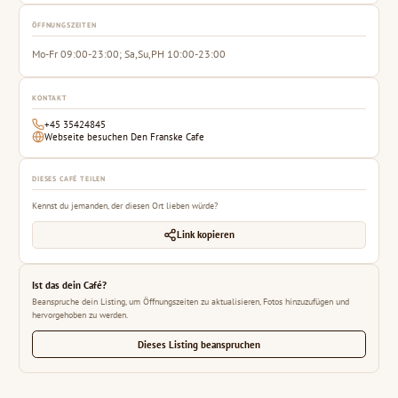
ÖFFNUNGSZEITEN
Mo-Fr 09:00-23:00; Sa,Su,PH 10:00-23:00
KONTAKT
+45 35424845
Webseite besuchen Den Franske Cafe
DIESES CAFÉ TEILEN
Kennst du jemanden, der diesen Ort lieben würde?
Link kopieren
Ist das dein Café?
Beanspruche dein Listing, um Öffnungszeiten zu aktualisieren, Fotos hinzuzufügen und
hervorgehoben zu werden.
Dieses Listing beanspruchen