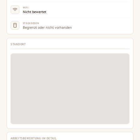
WIFI
Nicht bewertet
STECKDOSEN
Begrenzt oder nicht vorhanden
STANDORT
ARBEITSBEWERTUNG IM DETAIL