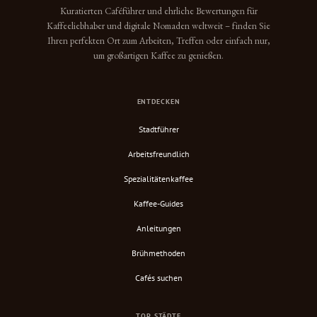
Kuratierten Caféführer und ehrliche Bewertungen für
Kaffeeliebhaber und digitale Nomaden weltweit – finden Sie
Ihren perfekten Ort zum Arbeiten, Treffen oder einfach nur,
um großartigen Kaffee zu genießen.
ENTDECKEN
Stadtführer
Arbeitsfreundlich
Spezialitätenkaffee
Kaffee-Guides
Anleitungen
Brühmethoden
Cafés suchen
TOP STÄDTE