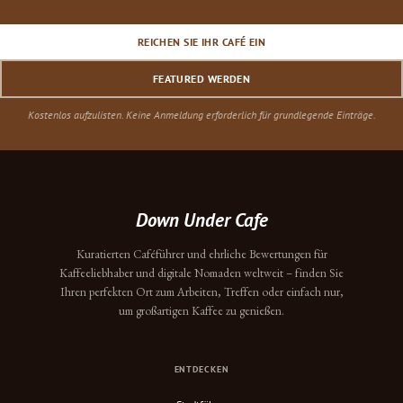
REICHEN SIE IHR CAFÉ EIN
FEATURED WERDEN
Kostenlos aufzulisten. Keine Anmeldung erforderlich für grundlegende Einträge.
Down Under Cafe
Kuratierten Caféführer und ehrliche Bewertungen für
Kaffeeliebhaber und digitale Nomaden weltweit – finden Sie
Ihren perfekten Ort zum Arbeiten, Treffen oder einfach nur,
um großartigen Kaffee zu genießen.
ENTDECKEN