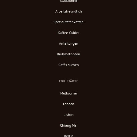
Stadtführer
Arbeitsfreundlich
Spezialitätenkaffee
Kaffee-Guides
Anleitungen
Brühmethoden
Cafés suchen
TOP STÄDTE
Melbourne
London
Lisbon
Chiang Mai
Berlin