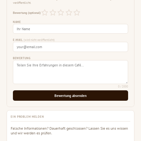
veröffentlicht.
Bewertung (optional)
NAME
E-MAIL
(wird nicht veröffentlicht)
BEWERTUNG
0
/ 2000
Bewertung absenden
EIN PROBLEM MELDEN
Falsche Informationen? Dauerhaft geschlossen? Lassen Sie es uns wissen
und wir werden es prüfen.