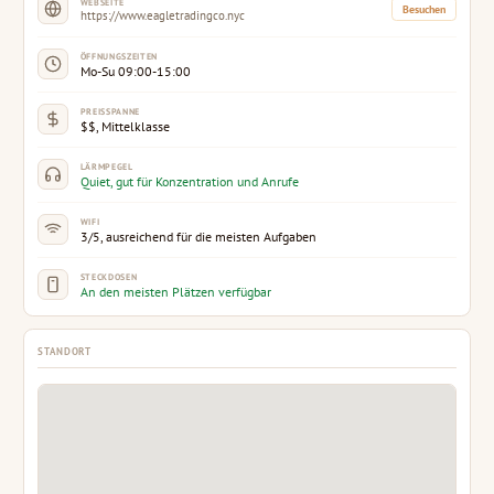
WEBSEITE
Besuchen
https://www.eagletradingco.nyc
ÖFFNUNGSZEITEN
Mo-Su 09:00-15:00
PREISSPANNE
$$, Mittelklasse
LÄRMPEGEL
Quiet, gut für Konzentration und Anrufe
WIFI
3/5, ausreichend für die meisten Aufgaben
STECKDOSEN
An den meisten Plätzen verfügbar
STANDORT