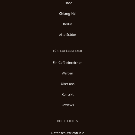
Lisbon
Chiang Mai
Berlin
Alle Städte
FÜR CAFÉBESITZER
Ein Café einreichen
Werben
Über uns
Kontakt
Reviews
RECHTLICHES
Datenschutzrichtlinie