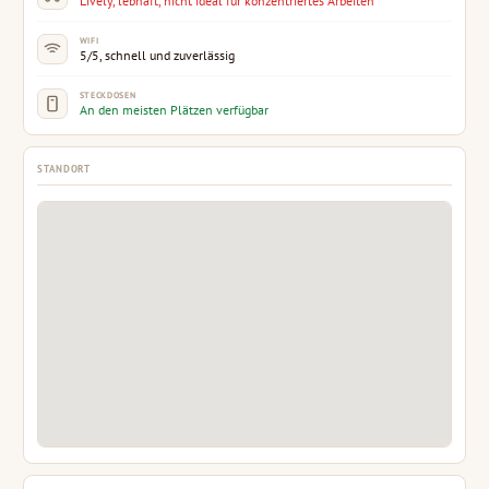
Lively, lebhaft, nicht ideal für konzentriertes Arbeiten
WIFI
5/5, schnell und zuverlässig
STECKDOSEN
An den meisten Plätzen verfügbar
STANDORT