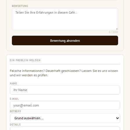
BEWERTUNG
0
/ 2000
Bewertung absenden
EIN PROBLEM MELDEN
Falsche Informationen? Dauerhaft geschlossen? Lassen Sie es uns wissen
und wir werden es prüfen.
NAME
E-MAIL
BETREFF
DETAILS