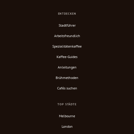
ENTDECKEN
Stadtführer
Arbeitsfreundlich
Spezialitätenkaffee
Kaffee-Guides
Anleitungen
Brühmethoden
Cafés suchen
TOP STÄDTE
Melbourne
London