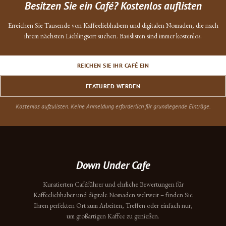
Besitzen Sie ein Café? Kostenlos auflisten
Erreichen Sie Tausende von Kaffeeliebhabern und digitalen Nomaden, die nach
ihrem nächsten Lieblingsort suchen. Basislisten sind immer kostenlos.
REICHEN SIE IHR CAFÉ EIN
FEATURED WERDEN
Kostenlos aufzulisten. Keine Anmeldung erforderlich für grundlegende Einträge.
Down Under Cafe
Kuratierten Caféführer und ehrliche Bewertungen für
Kaffeeliebhaber und digitale Nomaden weltweit – finden Sie
Ihren perfekten Ort zum Arbeiten, Treffen oder einfach nur,
um großartigen Kaffee zu genießen.