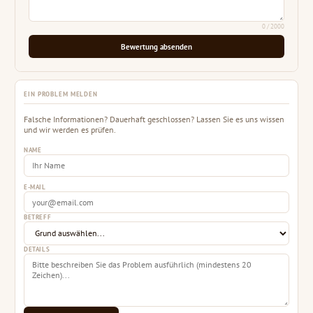
0
/ 2000
Bewertung absenden
EIN PROBLEM MELDEN
Falsche Informationen? Dauerhaft geschlossen? Lassen Sie es uns wissen
und wir werden es prüfen.
NAME
E-MAIL
BETREFF
DETAILS