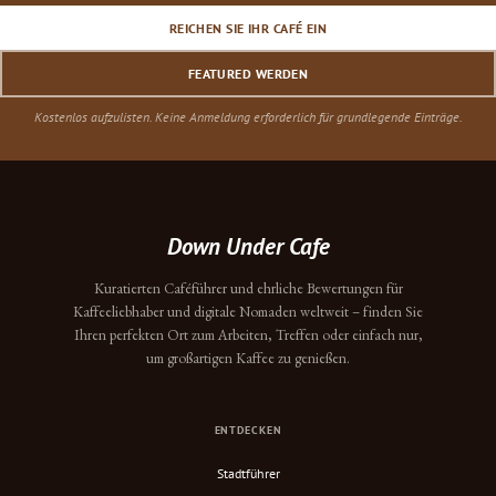
REICHEN SIE IHR CAFÉ EIN
FEATURED WERDEN
Kostenlos aufzulisten. Keine Anmeldung erforderlich für grundlegende Einträge.
Down Under Cafe
Kuratierten Caféführer und ehrliche Bewertungen für
Kaffeeliebhaber und digitale Nomaden weltweit – finden Sie
Ihren perfekten Ort zum Arbeiten, Treffen oder einfach nur,
um großartigen Kaffee zu genießen.
ENTDECKEN
Stadtführer