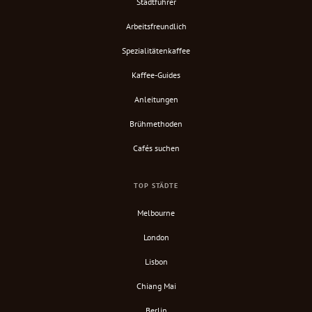
Stadtführer
Arbeitsfreundlich
Spezialitätenkaffee
Kaffee-Guides
Anleitungen
Brühmethoden
Cafés suchen
TOP STÄDTE
Melbourne
London
Lisbon
Chiang Mai
Berlin