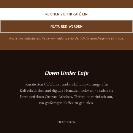
REICHEN SIE IHR CAFÉ EIN
FEATURED WERDEN
Kostenlos aufzulisten. Keine Anmeldung erforderlich für grundlegende Einträge.
Down Under Cafe
Kuratierten Caféführer und ehrliche Bewertungen für
Kaffeeliebhaber und digitale Nomaden weltweit – finden Sie
Ihren perfekten Ort zum Arbeiten, Treffen oder einfach nur,
um großartigen Kaffee zu genießen.
ENTDECKEN