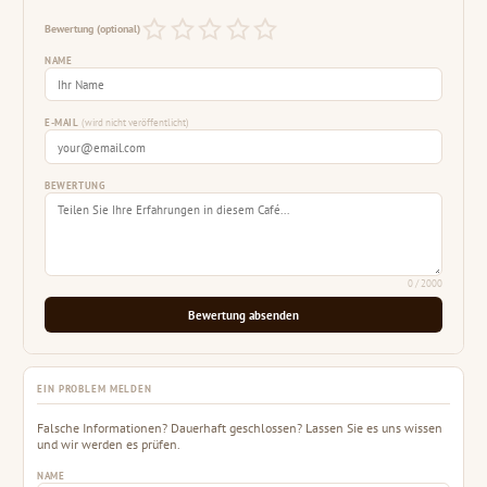
Bewertung (optional)
NAME
E-MAIL
(wird nicht veröffentlicht)
BEWERTUNG
0
/ 2000
Bewertung absenden
EIN PROBLEM MELDEN
Falsche Informationen? Dauerhaft geschlossen? Lassen Sie es uns wissen
und wir werden es prüfen.
NAME