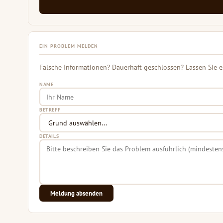
EIN PROBLEM MELDEN
Falsche Informationen? Dauerhaft geschlossen? Lassen Sie e
NAME
BETREFF
DETAILS
Meldung absenden