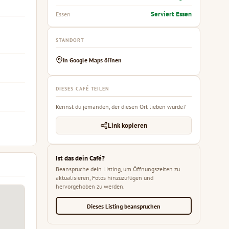
Serviert Essen
Essen
STANDORT
In Google Maps öffnen
DIESES CAFÉ TEILEN
Kennst du jemanden, der diesen Ort lieben würde?
Link kopieren
Ist das dein Café?
Beanspruche dein Listing, um Öffnungszeiten zu
aktualisieren, Fotos hinzuzufügen und
hervorgehoben zu werden.
Dieses Listing beanspruchen