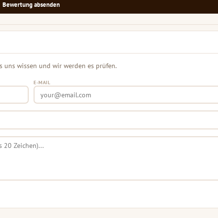
Bewertung absenden
s uns wissen und wir werden es prüfen.
E-MAIL