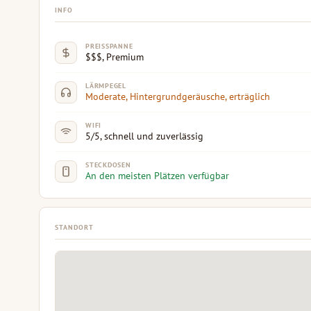
INFO
PREISSPANNE
$$$, Premium
LÄRMPEGEL
Moderate, Hintergrundgeräusche, erträglich
WIFI
5/5, schnell und zuverlässig
STECKDOSEN
An den meisten Plätzen verfügbar
STANDORT