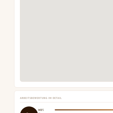
ARBEITSBEWERTUNG IM DETAIL
WiFi