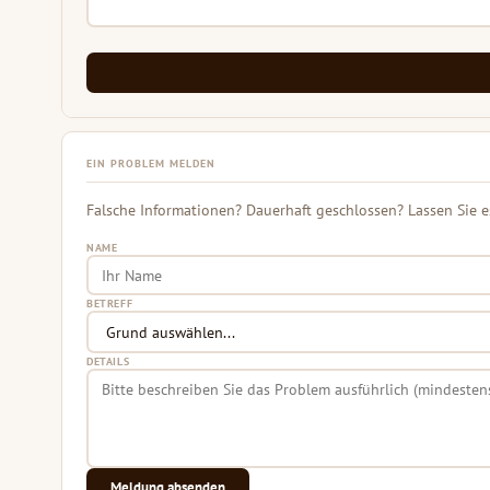
EIN PROBLEM MELDEN
Falsche Informationen? Dauerhaft geschlossen? Lassen Sie e
NAME
BETREFF
DETAILS
Meldung absenden