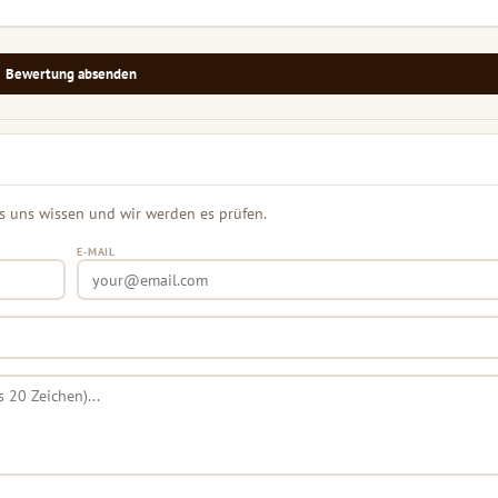
Bewertung absenden
s uns wissen und wir werden es prüfen.
E-MAIL