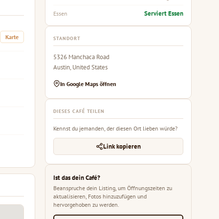
Serviert Essen
Essen
Karte
STANDORT
5326 Manchaca Road
Austin, United States
In Google Maps öffnen
DIESES CAFÉ TEILEN
Kennst du jemanden, der diesen Ort lieben würde?
Link kopieren
Ist das dein Café?
Beanspruche dein Listing, um Öffnungszeiten zu
aktualisieren, Fotos hinzuzufügen und
hervorgehoben zu werden.