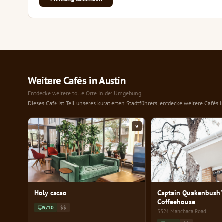
Weitere Cafés in Austin
Entdecke weitere tolle Orte in der Umgebung
Dieses Café ist Teil unseres kuratierten Stadtführers, entdecke weitere Cafés 
9
Holy cacao
Captain Quakenbush'
Coffeehouse
9/10
$$
5324 Manchaca Road