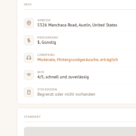
INFO
ADRESSE
5326 Manchaca Road, Austin, United States
PREISSPANNE
$, Günstig
LÄRMPEGEL
Moderate, Hintergrundgeräusche, erträglich
WIFI
4/5, schnell und zuverlässig
STECKDOSEN
Begrenzt oder nicht vorhanden
STANDORT