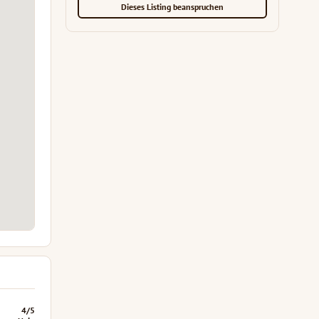
Dieses Listing beanspruchen
4/5