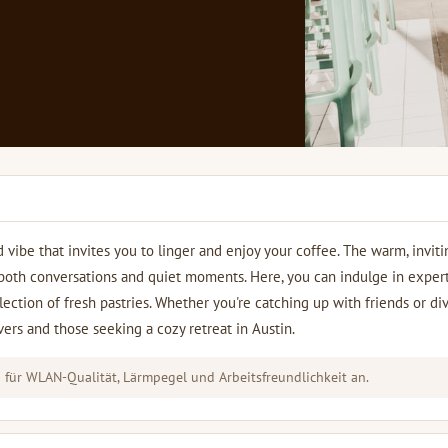
vibe that invites you to linger and enjoy your coffee. The warm, inviti
 both conversations and quiet moments. Here, you can indulge in expert
ection of fresh pastries. Whether you're catching up with friends or di
vers and those seeking a cozy retreat in Austin.
für WLAN-Qualität, Lärmpegel und Arbeitsfreundlichkeit an.