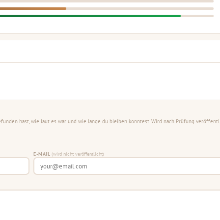
unden hast, wie laut es war und wie lange du bleiben konntest. Wird nach Prüfung veröffentli
E-MAIL
(wird nicht veröffentlicht)