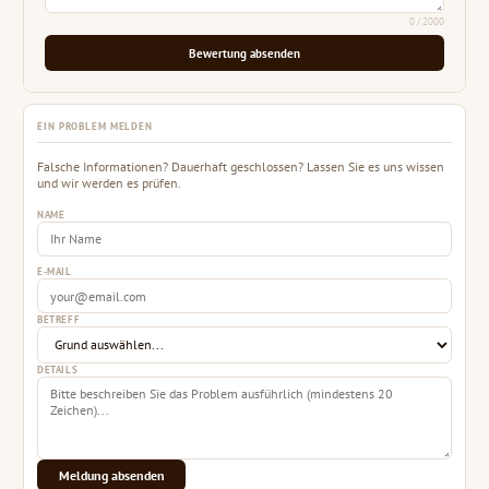
0
/ 2000
Bewertung absenden
EIN PROBLEM MELDEN
Falsche Informationen? Dauerhaft geschlossen? Lassen Sie es uns wissen
und wir werden es prüfen.
NAME
E-MAIL
BETREFF
DETAILS
Meldung absenden