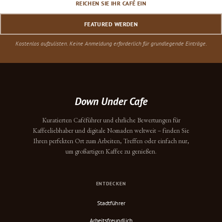
REICHEN SIE IHR CAFÉ EIN
FEATURED WERDEN
Kostenlos aufzulisten. Keine Anmeldung erforderlich für grundlegende Einträge.
Down Under Cafe
Kuratierten Caféführer und ehrliche Bewertungen für
Kaffeeliebhaber und digitale Nomaden weltweit – finden Sie
Ihren perfekten Ort zum Arbeiten, Treffen oder einfach nur,
um großartigen Kaffee zu genießen.
ENTDECKEN
Stadtführer
Arbeitsfreundlich