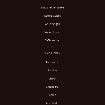
Spezialitätenkaffee
Kaffee-Guides
Anleitungen
Brühmethoden
Cafés suchen
TOP STÄDTE
Melbourne
London
Lisbon
Chiang Mai
Berlin
Alle Städte