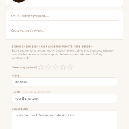
BESUCHERBEWERTUNGEN
Could not load reviews.
SCHON DAGEWESEN? HILF ANDEREN REMOTE-ARBEITENDEN
Erzähl uns, worauf es ankam: WLAN-Geschwindigkeit, ob du eine Steckdose gefunden
hast, wie laut es war und wie lange du bleiben konntest. Wird nach Prüfung
veröffentlicht.
Bewertung (optional)
NAME
E-MAIL
(wird nicht veröffentlicht)
BEWERTUNG