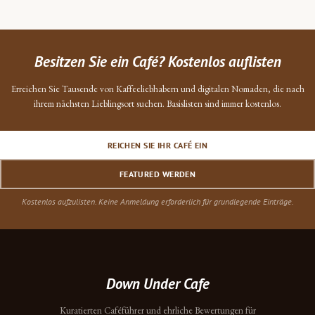
Besitzen Sie ein Café? Kostenlos auflisten
Erreichen Sie Tausende von Kaffeeliebhabern und digitalen Nomaden, die nach
ihrem nächsten Lieblingsort suchen. Basislisten sind immer kostenlos.
REICHEN SIE IHR CAFÉ EIN
FEATURED WERDEN
Kostenlos aufzulisten. Keine Anmeldung erforderlich für grundlegende Einträge.
Down Under Cafe
Kuratierten Caféführer und ehrliche Bewertungen für