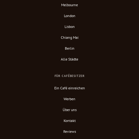
Melbourne
London
Lisbon
Chiang Mai
Berlin
Alle Städte
FÜR CAFÉBESITZER
Ein Café einreichen
Werben
Über uns
Kontakt
Reviews