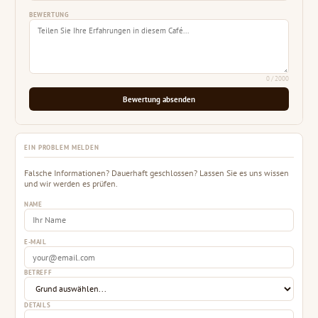
BEWERTUNG
0
/ 2000
Bewertung absenden
EIN PROBLEM MELDEN
Falsche Informationen? Dauerhaft geschlossen? Lassen Sie es uns wissen
und wir werden es prüfen.
NAME
E-MAIL
BETREFF
DETAILS