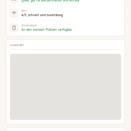
Quiet, gut für Konzentration und Anrufe
WIFI
4/5, schnell und zuverlässig
STECKDOSEN
An den meisten Plätzen verfügbar
STANDORT