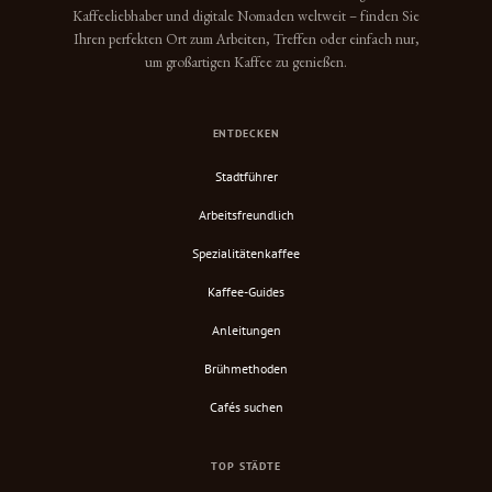
Kaffeeliebhaber und digitale Nomaden weltweit – finden Sie
Ihren perfekten Ort zum Arbeiten, Treffen oder einfach nur,
um großartigen Kaffee zu genießen.
ENTDECKEN
Stadtführer
Arbeitsfreundlich
Spezialitätenkaffee
Kaffee-Guides
Anleitungen
Brühmethoden
Cafés suchen
TOP STÄDTE