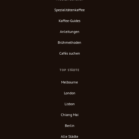
Spezialitätenkaffee
Kaffee-Guides
Anleitungen
Brühmethoden
Cafés suchen
TOP STÄDTE
Melbourne
London
Lisbon
Chiang Mai
Berlin
Alle Städte