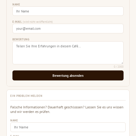
NAME
E-MAIL
(wird nicht veröffentlicht)
BEWERTUNG
0
/ 2000
Bewertung absenden
EIN PROBLEM MELDEN
Falsche Informationen? Dauerhaft geschlossen? Lassen Sie es uns wissen
und wir werden es prüfen.
NAME