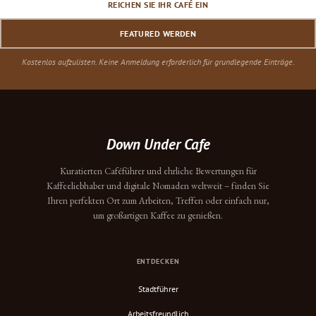
REICHEN SIE IHR CAFÉ EIN
FEATURED WERDEN
Kostenlos aufzulisten. Keine Anmeldung erforderlich für grundlegende Einträge.
Down Under Cafe
Kuratierten Caféführer und ehrliche Bewertungen für
Kaffeeliebhaber und digitale Nomaden weltweit – finden Sie
Ihren perfekten Ort zum Arbeiten, Treffen oder einfach nur,
um großartigen Kaffee zu genießen.
ENTDECKEN
Stadtführer
Arbeitsfreundlich