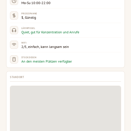
Mo-Su 10:00-22:00
PREISSPANNE
$, Günstig
LÄRMPEGEL
Quiet, gut für Konzentration und Anrufe
WIFI
2/5, einfach, kann langsam sein
STECKDOSEN
An den meisten Plätzen verfügbar
STANDORT