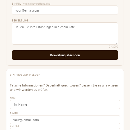
E-MAIL
(wird nicht veröffentlicht)
BEWERTUNG
0
/ 2000
Bewertung absenden
EIN PROBLEM MELDEN
Falsche Informationen? Dauerhaft geschlossen? Lassen Sie es uns wissen
und wir werden es prüfen.
NAME
E-MAIL
BETREFF