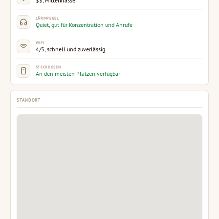
$$, Mittelklasse
LÄRMPEGEL
Quiet, gut für Konzentration und Anrufe
WIFI
4/5, schnell und zuverlässig
STECKDOSEN
An den meisten Plätzen verfügbar
STANDORT