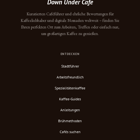
Down Under Cafe
Kuratierten Caféführer und ehrliche Bewertungen für
Kaffeeliebhaber und digitale Nomaden weltweit – finden Sie
Ihren perfekten Ort zum Arbeiten, Treffen oder einfach nur,
um großartigen Kaffee zu genießen.
ENTDECKEN
Stadtführer
Arbeitsfreundlich
Spezialitätenkaffee
Kaffee-Guides
Anleitungen
Brühmethoden
Cafés suchen