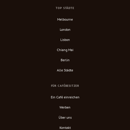
TOP STÄDTE
Melbourne
London
Lisbon
Chiang Mai
Berlin
Alle Städte
FÜR CAFÉBESITZER
Ein Café einreichen
Werben
Über uns
Kontakt