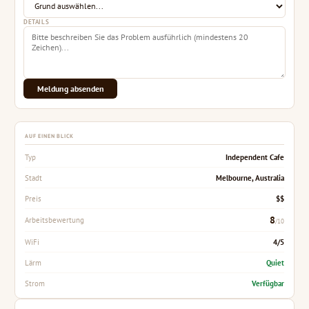
DETAILS
Meldung absenden
AUF EINEN BLICK
Independent Cafe
Typ
Melbourne, Australia
Stadt
$$
Preis
8
Arbeitsbewertung
/10
4/5
WiFi
Quiet
Lärm
Verfügbar
Strom