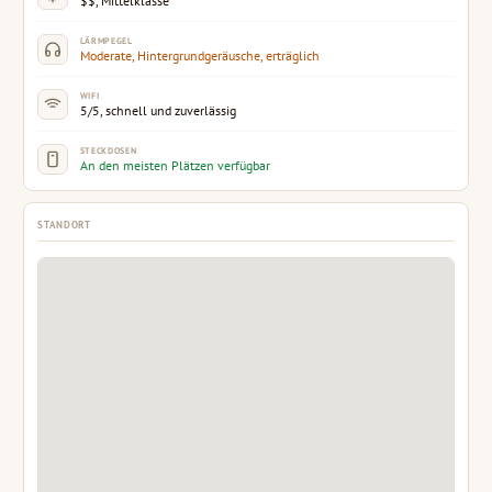
$$, Mittelklasse
LÄRMPEGEL
Moderate, Hintergrundgeräusche, erträglich
WIFI
5/5, schnell und zuverlässig
STECKDOSEN
An den meisten Plätzen verfügbar
STANDORT