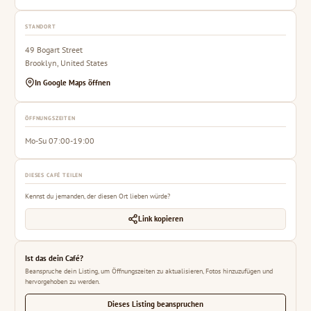
STANDORT
49 Bogart Street
Brooklyn, United States
In Google Maps öffnen
ÖFFNUNGSZEITEN
Mo-Su 07:00-19:00
DIESES CAFÉ TEILEN
Kennst du jemanden, der diesen Ort lieben würde?
Link kopieren
Ist das dein Café?
Beanspruche dein Listing, um Öffnungszeiten zu aktualisieren, Fotos hinzuzufügen und
hervorgehoben zu werden.
Dieses Listing beanspruchen