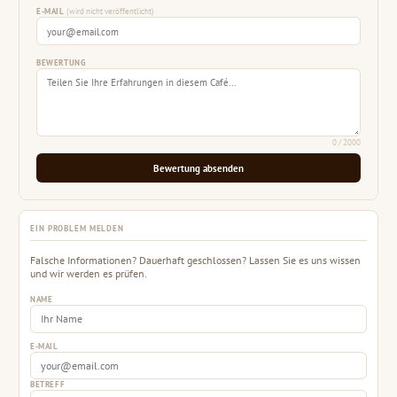
E-MAIL
(wird nicht veröffentlicht)
BEWERTUNG
0
/ 2000
Bewertung absenden
EIN PROBLEM MELDEN
Falsche Informationen? Dauerhaft geschlossen? Lassen Sie es uns wissen
und wir werden es prüfen.
NAME
E-MAIL
BETREFF