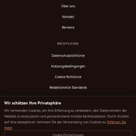
Über uns
Kontakt
Reviews
RECHTLICHES
Datenschutzrichtlinie
Nutzungsbedingungen
Cookie-Richtlinie
Redaktionelle Standards
Verify Content
Wir schätzen Ihre Privatsphäre
RSS-Feed
Wir verwenden Cookies, um Ihre Erfahrung zu verbessern, den Datenverkehr der
Website zu analysieren und personalisierte Inhalte bereitzustellen. Durch Klicken
auf 'Alle akzeptieren' stimmen Sie der Verwendung von Cookies zu.
Erfahren Sie
mehr
© 2025 Down Under Cafe. Alle Rechte vorbehalten.
Cookie-Einstellungen