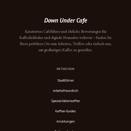
Down Under Cafe
Kuratierten Caféführer und ehrliche Bewertungen für
Kaffeeliebhaber und digitale Nomaden weltweit – finden Sie
Ihren perfekten Ort zum Arbeiten, Treffen oder einfach nur,
um großartigen Kaffee zu genießen.
ENTDECKEN
Stadtführer
Arbeitsfreundlich
Spezialitätenkaffee
Kaffee-Guides
Anleitungen