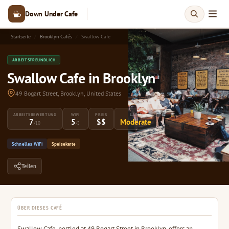
Down Under Cafe
Startseite
Brooklyn Cafés
Swallow Cafe
ARBEITSFREUNDLICH
Swallow Cafe in Brooklyn
49 Bogart Street, Brooklyn, United States
ARBEITSBEWERTUNG
WIFI
PREIS
LÄRM
7
5
$$
Moderate
/10
/5
Schnelles WiFi
Speisekarte
Teilen
ÜBER DIESES CAFÉ
Swallow Cafe, nestled at 49 Bogart Street in Brooklyn, offers an