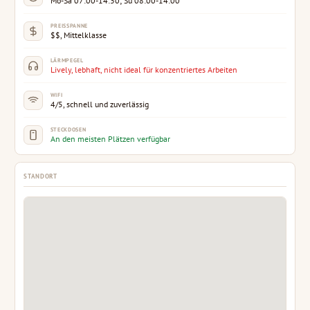
Mo-Sa 07:00-14:30; Su 08:00-14:00
PREISSPANNE
$$, Mittelklasse
LÄRMPEGEL
Lively, lebhaft, nicht ideal für konzentriertes Arbeiten
WIFI
4/5, schnell und zuverlässig
STECKDOSEN
An den meisten Plätzen verfügbar
STANDORT