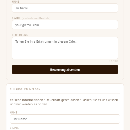
NAME
E-MAIL
(wird nicht veröffentlicht)
BEWERTUNG
0
/ 2000
Bewertung absenden
EIN PROBLEM MELDEN
Falsche Informationen? Dauerhaft geschlossen? Lassen Sie es uns wissen
und wir werden es prüfen.
NAME
E-MAIL