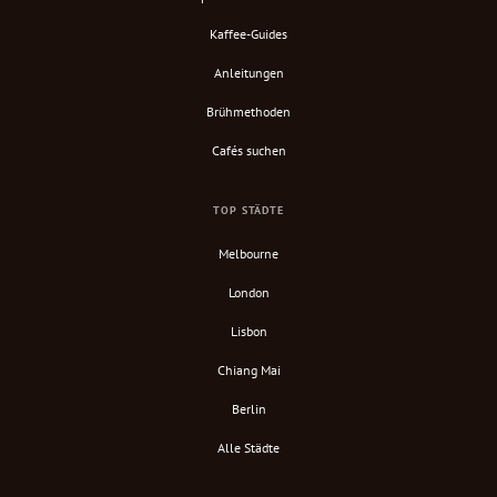
Kaffee-Guides
Anleitungen
Brühmethoden
Cafés suchen
TOP STÄDTE
Melbourne
London
Lisbon
Chiang Mai
Berlin
Alle Städte