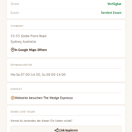
Verfügbar
Strom
Serviert Essen
Essen
STANDORT
53-55 Glebe Point Road
Sydney, Australia
In Google Maps öffnen
ÖFFNUNGSZEITEN
Mo-Sa 07:00-14:30; Su 08:00-14:00
KONTAKT
Webseite besuchen The Wedge Espresso
DIESES CAFÉ TEILEN
Kennst du jemanden, der diesen Ort lieben würde?
Link kopieren