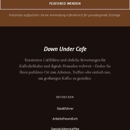
FEATURED WERDEN
Kostenlos aufzulisten. Keine Anmeldung erforderlich für grundlegende Einträge.
Down Under Cafe
Kuratierten Caféführer und ehrliche Bewertungen für
Kaffeeliebhaber und digitale Nomaden weltweit – finden Sie
Ihren perfekten Ort zum Arbeiten, Treffen oder einfach nur,
um großartigen Kaffee zu genießen.
ENTDECKEN
Stadtführer
Arbeitsfreundlich
Spezialitätenkaffee