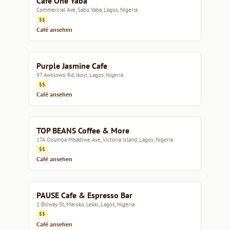
Cafe One Yaba
Commercial Ave, Sabo Yaba, Lagos, Nigeria
$$
Café ansehen
Purple Jasmine Cafe
97 Awolowo Rd, Ikoyi, Lagos, Nigeria
$$
Café ansehen
TOP BEANS Coffee & More
17A Ozumba Mbadiwe Ave, Victoria Island, Lagos, Nigeria
$$
Café ansehen
PAUSE Cafe & Espresso Bar
1 Bisway St, Maroko, Lekki, Lagos, Nigeria
$$
Café ansehen