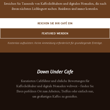
Erreichen Sie Tausende von Kaffeeliebhabern und digitalen Nomaden, die nach
ihrem nächsten Lieblingsort suchen. Basislisten sind immer kostenlos.
REICHEN SIE IHR CAFÉ EIN
FEATURED WERDEN
Kostenlos aufzulisten. Keine Anmeldung erforderlich für grundlegende Einträge.
Down Under Cafe
Kuratierten Caféführer und ehrliche Bewertungen für
Kaffeeliebhaber und digitale Nomaden weltweit – finden Sie
Ihren perfekten Ort zum Arbeiten, Treffen oder einfach nur,
um großartigen Kaffee zu genießen.