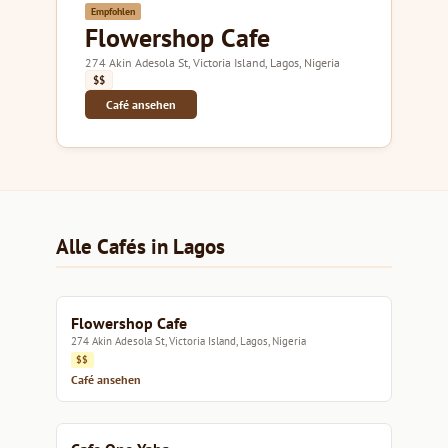
Empfohlen
Flowershop Cafe
274 Akin Adesola St, Victoria Island, Lagos, Nigeria
$$
Café ansehen
Alle Cafés in Lagos
Flowershop Cafe
274 Akin Adesola St, Victoria Island, Lagos, Nigeria
$$
Café ansehen