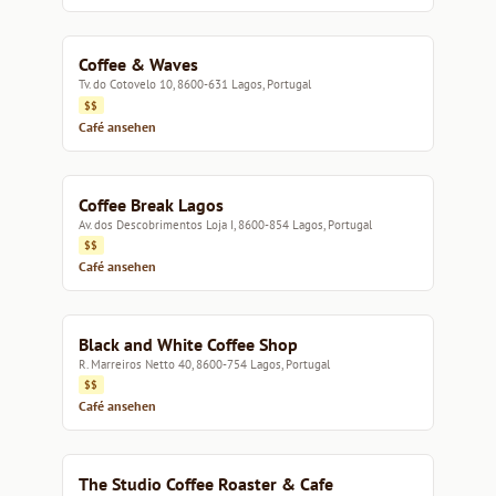
Coffee & Waves
Tv. do Cotovelo 10, 8600-631 Lagos, Portugal
$$
Café ansehen
Coffee Break Lagos
Av. dos Descobrimentos Loja I, 8600-854 Lagos, Portugal
$$
Café ansehen
Black and White Coffee Shop
R. Marreiros Netto 40, 8600-754 Lagos, Portugal
$$
Café ansehen
The Studio Coffee Roaster & Cafe