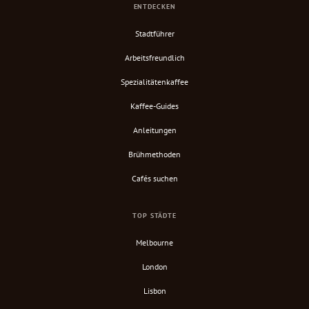
ENTDECKEN
Stadtführer
Arbeitsfreundlich
Spezialitätenkaffee
Kaffee-Guides
Anleitungen
Brühmethoden
Cafés suchen
TOP STÄDTE
Melbourne
London
Lisbon