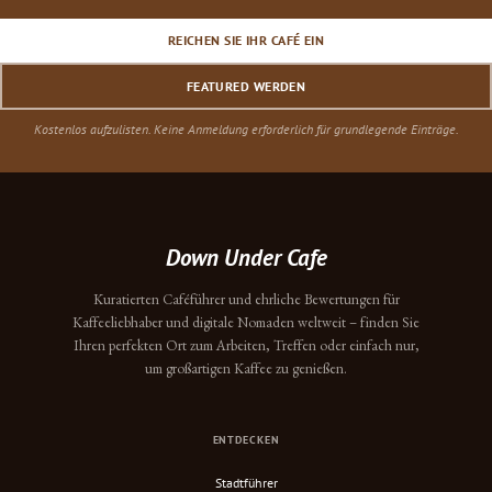
REICHEN SIE IHR CAFÉ EIN
FEATURED WERDEN
Kostenlos aufzulisten. Keine Anmeldung erforderlich für grundlegende Einträge.
Down Under Cafe
Kuratierten Caféführer und ehrliche Bewertungen für
Kaffeeliebhaber und digitale Nomaden weltweit – finden Sie
Ihren perfekten Ort zum Arbeiten, Treffen oder einfach nur,
um großartigen Kaffee zu genießen.
ENTDECKEN
Stadtführer