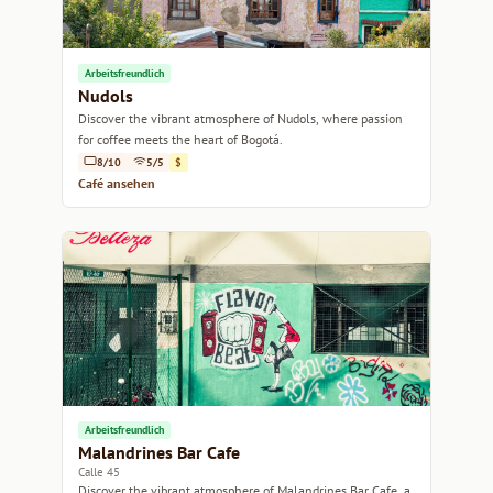
Arbeitsfreundlich
Nudols
Discover the vibrant atmosphere of Nudols, where passion
for coffee meets the heart of Bogotá.
8/10
5/5
$
Café ansehen
Arbeitsfreundlich
Malandrines Bar Cafe
Calle 45
Discover the vibrant atmosphere of Malandrines Bar Cafe, a