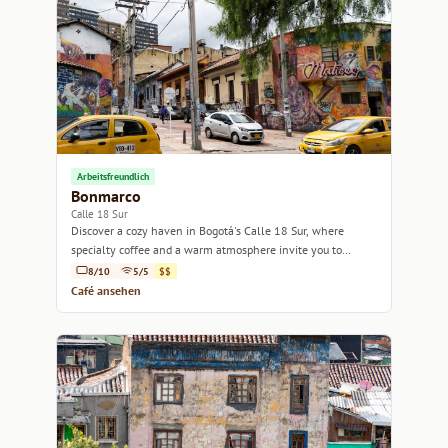
Arbeitsfreundlich
Bonmarco
Calle 18 Sur
Discover a cozy haven in Bogotá's Calle 18 Sur, where
specialty coffee and a warm atmosphere invite you to
unwind.
8/10
5/5
$$
Café ansehen