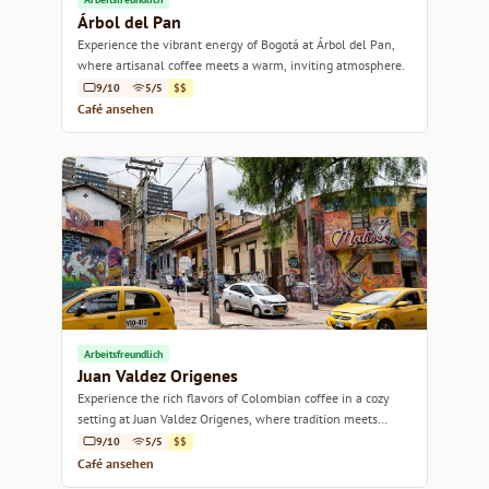
Árbol del Pan
Experience the vibrant energy of Bogotá at Árbol del Pan,
where artisanal coffee meets a warm, inviting atmosphere.
9/10
5/5
$$
Café ansehen
Arbeitsfreundlich
Juan Valdez Origenes
Experience the rich flavors of Colombian coffee in a cozy
setting at Juan Valdez Origenes, where tradition meets
warmth.
9/10
5/5
$$
Café ansehen