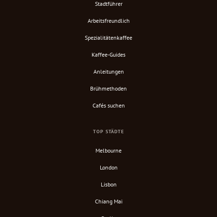
Stadtführer
Arbeitsfreundlich
Spezialitätenkaffee
Kaffee-Guides
Anleitungen
Brühmethoden
Cafés suchen
TOP STÄDTE
Melbourne
London
Lisbon
Chiang Mai