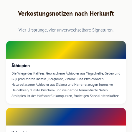
Verkostungsnotizen nach Herkunft
Vier Ursprünge, vier unverwechselbare Signaturen.
Äthiopien
Die Wiege des Kaffees. Gewaschene Äthiopier aus Yirgacheffe, Gedeo und
Guji produzieren Jasmin-, Bergamot-, Zitrone- und Pfirsichnoten.
Naturbelassene Äthiopier aus Sidama und Harrar erzeugen intensive
Heidelbeer-, dunkle Kirschen- und weinartige fermentierte Noten.
Äthiopien ist der Maßstab für komplexen, fruchtigen Spezialitätenkaffee.