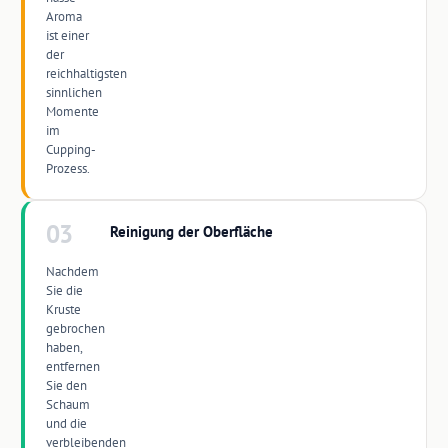
Aroma
ist einer
der
reichhaltigsten
sinnlichen
Momente
im
Cupping-
Prozess.
03
Reinigung der Oberfläche
Nachdem
Sie die
Kruste
gebrochen
haben,
entfernen
Sie den
Schaum
und die
verbleibenden