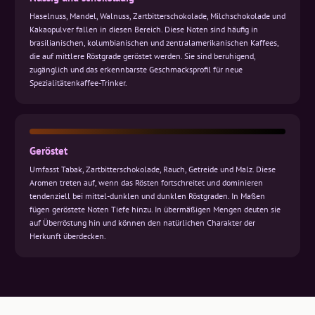
Haselnuss, Mandel, Walnuss, Zartbitterschokolade, Milchschokolade und
Kakaopulver fallen in diesen Bereich. Diese Noten sind häufig in
brasilianischen, kolumbianischen und zentralamerikanischen Kaffees,
die auf mittlere Röstgrade geröstet werden. Sie sind beruhigend,
zugänglich und das erkennbarste Geschmacksprofil für neue
Spezialitätenkaffee-Trinker.
Geröstet
Umfasst Tabak, Zartbitterschokolade, Rauch, Getreide und Malz. Diese
Aromen treten auf, wenn das Rösten fortschreitet und dominieren
tendenziell bei mittel-dunklen und dunklen Röstgraden. In Maßen
fügen geröstete Noten Tiefe hinzu. In übermäßigen Mengen deuten sie
auf Überröstung hin und können den natürlichen Charakter der
Herkunft überdecken.