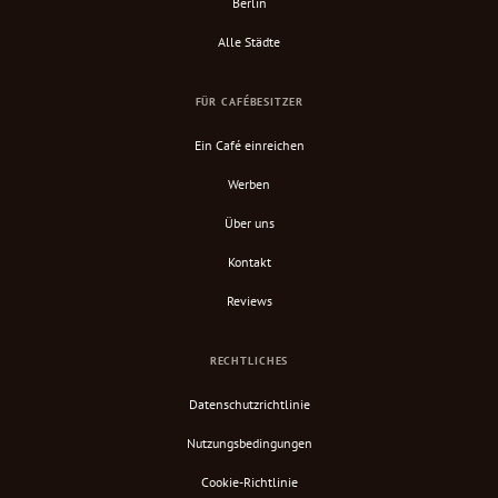
Berlin
Alle Städte
FÜR CAFÉBESITZER
Ein Café einreichen
Werben
Über uns
Kontakt
Reviews
RECHTLICHES
Datenschutzrichtlinie
Nutzungsbedingungen
Cookie-Richtlinie