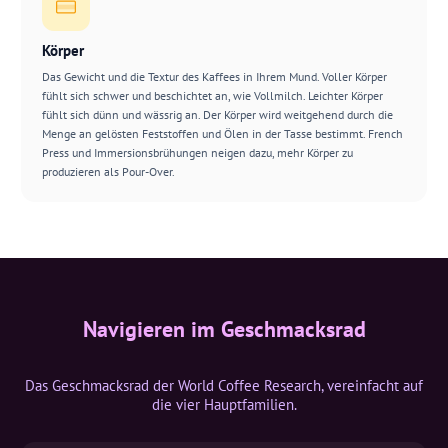
Körper
Das Gewicht und die Textur des Kaffees in Ihrem Mund. Voller Körper
fühlt sich schwer und beschichtet an, wie Vollmilch. Leichter Körper
fühlt sich dünn und wässrig an. Der Körper wird weitgehend durch die
Menge an gelösten Feststoffen und Ölen in der Tasse bestimmt. French
Press und Immersionsbrühungen neigen dazu, mehr Körper zu
produzieren als Pour-Over.
Navigieren im Geschmacksrad
Das Geschmacksrad der World Coffee Research, vereinfacht auf
die vier Hauptfamilien.