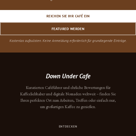
REICHEN SIE IHR CAFÉ EIN
FEATURED WERDEN
Kostenlos aufzulisten. Keine Anmeldung erforderlich für grundlegende Einträge.
Down Under Cafe
Kuratierten Caféführer und ehrliche Bewertungen für
Kaffeeliebhaber und digitale Nomaden weltweit – finden Sie
Ihren perfekten Ort zum Arbeiten, Treffen oder einfach nur,
um großartigen Kaffee zu genießen.
ENTDECKEN