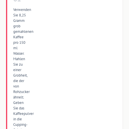
Verwenden
Sie 8,25
Gramm
grob
gemahlenen
Kaffee
pro 150
ml
Wasser.
Mahlen
Sie zu
einer
Grobheit,
die der
von
Rohzucker
ähnelt.
Geben
Sie das
Kaffeepulver
in die
Cupping-