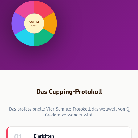
COFFEE
wheel
Das Cupping-Protokoll
Das professionelle Vier-Schritte-Protokoll, das weltweit von Q
Gradern verwendet wird.
01
Einrichten