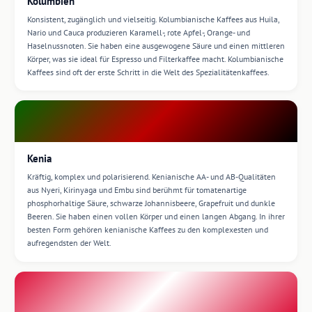
Kolumbien
Konsistent, zugänglich und vielseitig. Kolumbianische Kaffees aus Huila,
Nario und Cauca produzieren Karamell-, rote Apfel-, Orange- und
Haselnussnoten. Sie haben eine ausgewogene Säure und einen mittleren
Körper, was sie ideal für Espresso und Filterkaffee macht. Kolumbianische
Kaffees sind oft der erste Schritt in die Welt des Spezialitätenkaffees.
Kenia
Kräftig, komplex und polarisierend. Kenianische AA- und AB-Qualitäten
aus Nyeri, Kirinyaga und Embu sind berühmt für tomatenartige
phosphorhaltige Säure, schwarze Johannisbeere, Grapefruit und dunkle
Beeren. Sie haben einen vollen Körper und einen langen Abgang. In ihrer
besten Form gehören kenianische Kaffees zu den komplexesten und
aufregendsten der Welt.