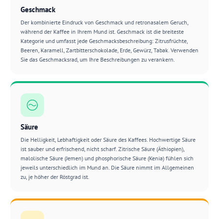
Geschmack
Der kombinierte Eindruck von Geschmack und retronasalem Geruch,
während der Kaffee in Ihrem Mund ist. Geschmack ist die breiteste
Kategorie und umfasst jede Geschmacksbeschreibung: Zitrusfrüchte,
Beeren, Karamell, Zartbitterschokolade, Erde, Gewürz, Tabak. Verwenden
Sie das Geschmacksrad, um Ihre Beschreibungen zu verankern.
Säure
Die Helligkeit, Lebhaftigkeit oder Säure des Kaffees. Hochwertige Säure
ist sauber und erfrischend, nicht scharf. Zitrische Säure (Äthiopien),
malolische Säure (Jemen) und phosphorische Säure (Kenia) fühlen sich
jeweils unterschiedlich im Mund an. Die Säure nimmt im Allgemeinen
zu, je höher der Röstgrad ist.