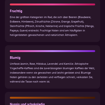
Fruchtig
Eine der größten Kategorien im Rad, die sich über Beeren (Blaubeere,
Erdbeere, Himbeere), Zitrusfrüchte (Zitrone, Orange, Grapefruit),
Steinfrüchte (Pfirsich, Kirsche, Nektarine) und tropische Früchte (Mango,
Papaya, Guave) erstreckt. Fruchtige Noten sind am häufigsten in
hellgerösteten gewaschenen und natürlichen Äthiopiern.
Blumig
Umfasst Jasmin, Rose, Hibiskus, Lavendel und Kamille. Äthiopische
Yirgacheffe-Kaffees sind die zuverlässigsten blumigen Kaffees der Welt,
insbesondere wenn sie gewaschen und leicht geröstet sind. Blumige
Noten gehören zu den zartesten und verfliegen schnell, verkosten Sie,
während die Tasse noch warm ist.
Nussig und schokoladig