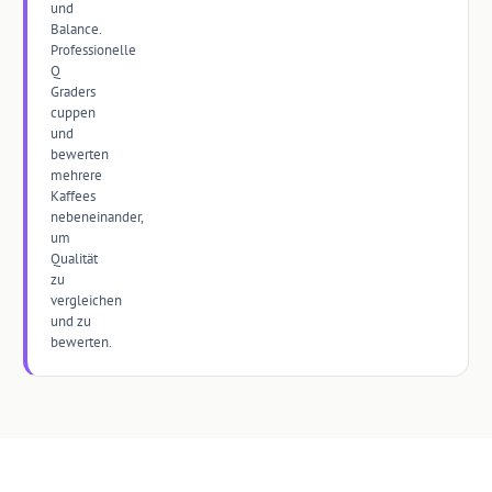
und
Balance.
Professionelle
Q
Graders
cuppen
und
bewerten
mehrere
Kaffees
nebeneinander,
um
Qualität
zu
vergleichen
und zu
bewerten.