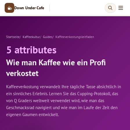
Down Under Cafe
Startseite
Kaffeekultur
Guides
Kaffeeverkostungsleitfaden
5 attributes
Wie man Kaffee wie ein Profi
verkostet
Kaffeeverkostung verwandelt Ihre tägliche Tasse absichtlich in
ein sinnliches Erlebnis. Lernen Sie das Cupping-Protokoll, das
von Q Graders weltweit verwendet wird, wie man das
Geschmacksrad navigiert und wie man im Laufe der Zeit den
eigenen Gaumen entwickelt.