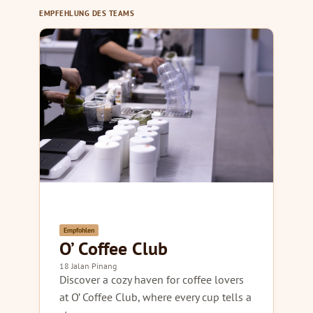
EMPFEHLUNG DES TEAMS
Empfohlen
O’ Coffee Club
18 Jalan Pinang
Discover a cozy haven for coffee lovers
at O’ Coffee Club, where every cup tells a