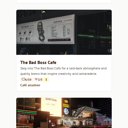
The Bad Boss Cafe
Step into The Bad Boss Cafe for a laid-back atmosphere and
quality brews that inspire creativity and camaraderie.
6/10
2/5
$
Café ansehen