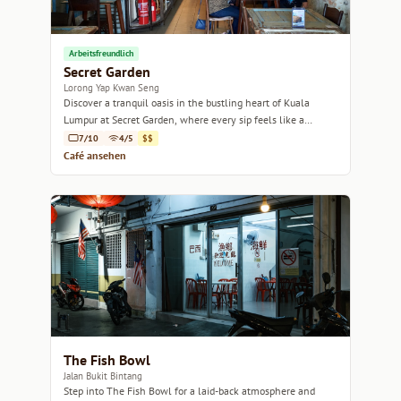
Arbeitsfreundlich
Secret Garden
Lorong Yap Kwan Seng
Discover a tranquil oasis in the bustling heart of Kuala
Lumpur at Secret Garden, where every sip feels like a
retreat.
7/10
4/5
$$
Café ansehen
The Fish Bowl
Jalan Bukit Bintang
Step into The Fish Bowl for a laid-back atmosphere and