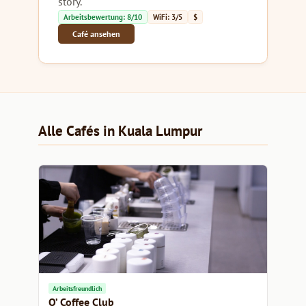
story.
Arbeitsbewertung: 8/10
WiFi: 3/5
$
Café ansehen
Alle Cafés in Kuala Lumpur
Arbeitsfreundlich
O’ Coffee Club