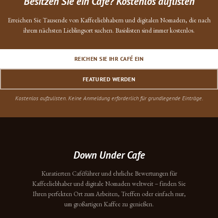
Besitzen Sie ein Café? Kostenlos auflisten
Erreichen Sie Tausende von Kaffeeliebhabern und digitalen Nomaden, die nach
ihrem nächsten Lieblingsort suchen. Basislisten sind immer kostenlos.
REICHEN SIE IHR CAFÉ EIN
FEATURED WERDEN
Kostenlos aufzulisten. Keine Anmeldung erforderlich für grundlegende Einträge.
Down Under Cafe
Kuratierten Caféführer und ehrliche Bewertungen für
Kaffeeliebhaber und digitale Nomaden weltweit – finden Sie
Ihren perfekten Ort zum Arbeiten, Treffen oder einfach nur,
um großartigen Kaffee zu genießen.