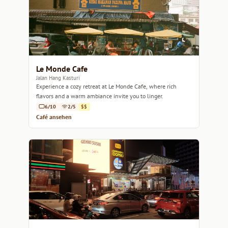
Le Monde Cafe
Jalan Hang Kasturi
Experience a cozy retreat at Le Monde Cafe, where rich
flavors and a warm ambiance invite you to linger.
6/10
2/5
$$
Café ansehen