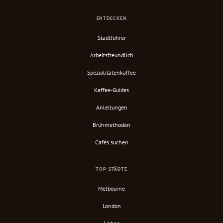
ENTDECKEN
Stadtführer
Arbeitsfreundlich
Spezialitätenkaffee
Kaffee-Guides
Anleitungen
Brühmethoden
Cafés suchen
TOP STÄDTE
Melbourne
London