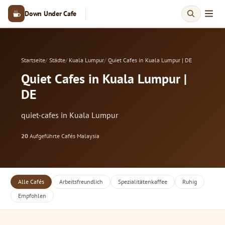
Down Under Cafe
Startseite
Städte
Kuala Lumpur
Quiet Cafes in Kuala Lumpur | DE
Quiet Cafes in Kuala Lumpur |
DE
quiet-cafes in Kuala Lumpur
20
Aufgeführte Cafés
·
Malaysia
Alle Cafés
Arbeitsfreundlich
Spezialitätenkaffee
Ruhig
Empfohlen