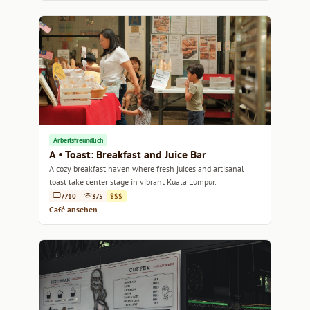
Arbeitsfreundlich
A • Toast: Breakfast and Juice Bar
A cozy breakfast haven where fresh juices and artisanal
toast take center stage in vibrant Kuala Lumpur.
7/10
3/5
$$$
Café ansehen