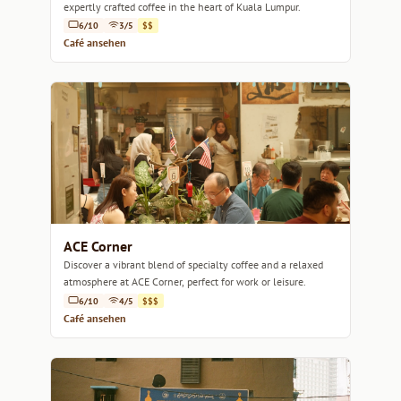
expertly crafted coffee in the heart of Kuala Lumpur.
6/10
3/5
$$
Café ansehen
ACE Corner
Discover a vibrant blend of specialty coffee and a relaxed
atmosphere at ACE Corner, perfect for work or leisure.
6/10
4/5
$$$
Café ansehen