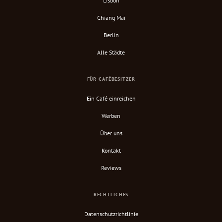
Lisbon
Chiang Mai
Berlin
Alle Städte
FÜR CAFÉBESITZER
Ein Café einreichen
Werben
Über uns
Kontakt
Reviews
RECHTLICHES
Datenschutzrichtlinie