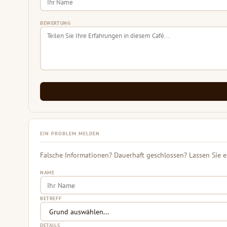
BEWERTUNG
EIN PROBLEM MELDEN
Falsche Informationen? Dauerhaft geschlossen? Lassen Sie e
NAME
BETREFF
DETAILS