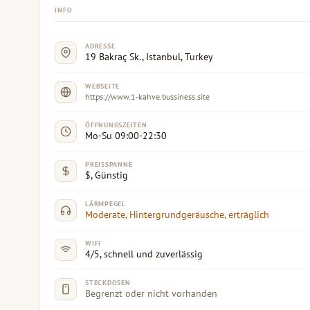
INFO
ADRESSE
19 Bakraç Sk., Istanbul, Turkey
WEBSEITE
https://www.1-kahve.bussiness.site
ÖFFNUNGSZEITEN
Mo-Su 09:00-22:30
PREISSPANNE
$, Günstig
LÄRMPEGEL
Moderate, Hintergrundgeräusche, erträglich
WIFI
4/5, schnell und zuverlässig
STECKDOSEN
Begrenzt oder nicht vorhanden