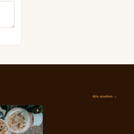
Alle ansehen →
8