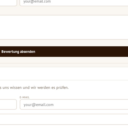
Bewertung absenden
s uns wissen und wir werden es prüfen.
E-MAIL