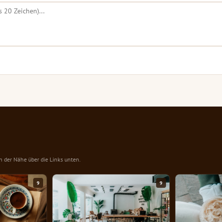
in der Nähe über die Links unten.
9
9