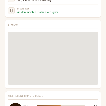
5/5, schnell und zuverlässig
STECKDOSEN
An den meisten Plätzen verfügbar
STANDORT
ARBEITSBEWERTUNG IM DETAIL
WiFi
5/5