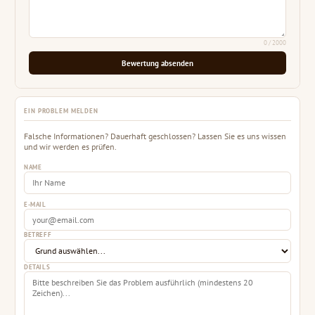
0
/ 2000
Bewertung absenden
EIN PROBLEM MELDEN
Falsche Informationen? Dauerhaft geschlossen? Lassen Sie es uns wissen
und wir werden es prüfen.
NAME
E-MAIL
BETREFF
DETAILS