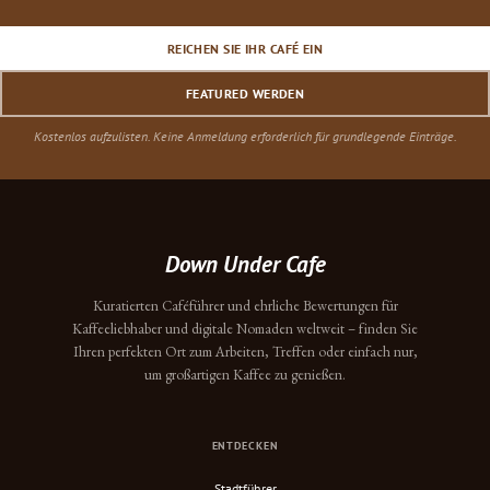
REICHEN SIE IHR CAFÉ EIN
FEATURED WERDEN
Kostenlos aufzulisten. Keine Anmeldung erforderlich für grundlegende Einträge.
Down Under Cafe
Kuratierten Caféführer und ehrliche Bewertungen für
Kaffeeliebhaber und digitale Nomaden weltweit – finden Sie
Ihren perfekten Ort zum Arbeiten, Treffen oder einfach nur,
um großartigen Kaffee zu genießen.
ENTDECKEN
Stadtführer