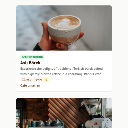
Arbeitsfreundlich
Aslı Börek
Experience the delight of traditional Turkish börek paired
with expertly brewed coffee in a charming Istanbul café.
7/10
4/5
$
Café ansehen