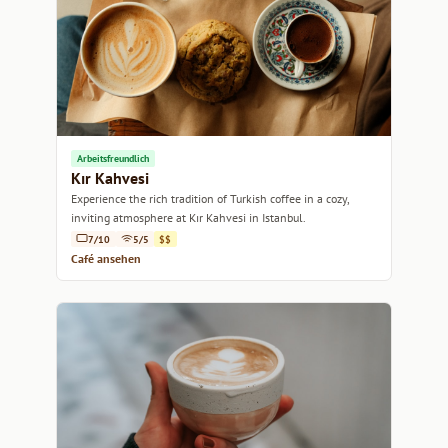
Arbeitsfreundlich
Kır Kahvesi
Experience the rich tradition of Turkish coffee in a cozy,
inviting atmosphere at Kır Kahvesi in Istanbul.
7/10
5/5
$$
Café ansehen