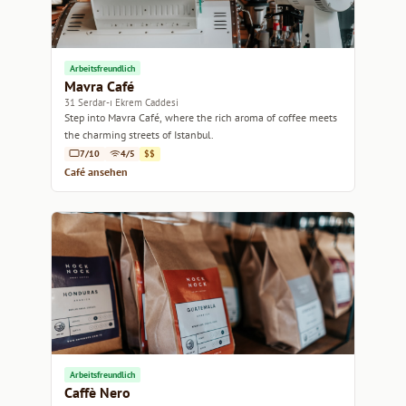
Arbeitsfreundlich
Mavra Café
31 Serdar-ı Ekrem Caddesi
Step into Mavra Café, where the rich aroma of coffee meets
the charming streets of Istanbul.
7/10
4/5
$$
Café ansehen
Arbeitsfreundlich
Caffè Nero