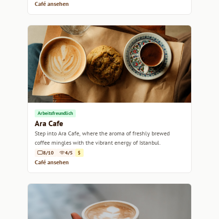
Café ansehen
Arbeitsfreundlich
Ara Cafe
Step into Ara Cafe, where the aroma of freshly brewed
coffee mingles with the vibrant energy of Istanbul.
8/10
4/5
$
Café ansehen