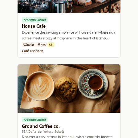
Arbeitsfreundlich
House Cafe
Experience the inviting ambiance of House Cafe, where rich
coffee meets a cozy atmosphere in the heart of Istanbul.
8/10
4/5
$$
Café ansehen
Arbeitsfreundlich
Ground Coffee co.
53A Defterdar Yokuşu Sokağı
Discover a cozy retreat in Istanbul, where expertly brewed