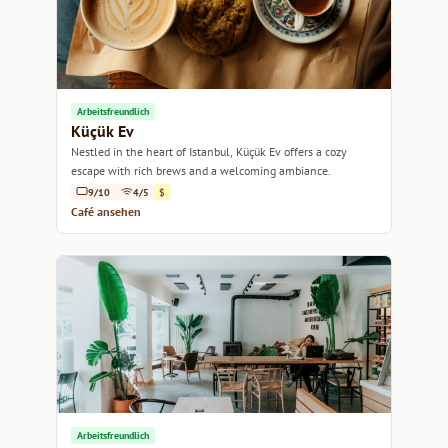
Arbeitsfreundlich
Küçük Ev
Nestled in the heart of Istanbul, Küçük Ev offers a cozy
escape with rich brews and a welcoming ambiance.
9/10
4/5
$
Café ansehen
Arbeitsfreundlich