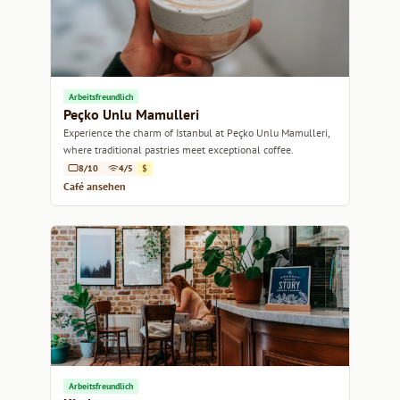
Arbeitsfreundlich
Peçko Unlu Mamulleri
Experience the charm of Istanbul at Peçko Unlu Mamulleri,
where traditional pastries meet exceptional coffee.
8/10
4/5
$
Café ansehen
Arbeitsfreundlich