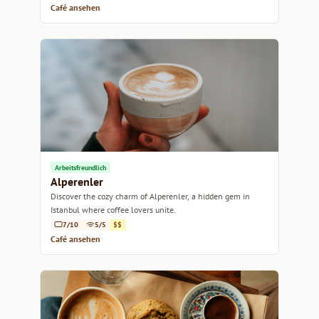
Café ansehen
Arbeitsfreundlich
Alperenler
Discover the cozy charm of Alperenler, a hidden gem in
Istanbul where coffee lovers unite.
7/10
5/5
$$
Café ansehen