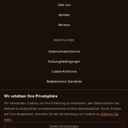
Über uns
Kontakt
Reviews
RECHTLICHES
Datenschutzrichtlinie
Nutzungsbedingungen
Cookie-Richtlinie
Redaktionelle Standards
Verify Content
Wir schätzen Ihre Privatsphäre
RSS-Feed
Wir verwenden Cookies, um Ihre Erfahrung zu verbessern, den Datenverkehr der
Website zu analysieren und personalisierte Inhalte bereitzustellen. Durch Klicken
auf 'Alle akzeptieren' stimmen Sie der Verwendung von Cookies zu.
Erfahren Sie
mehr
© 2025 Down Under Cafe. Alle Rechte vorbehalten.
Cookie-Einstellungen