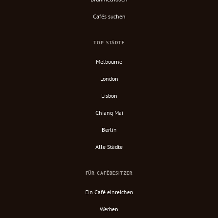
Cafés suchen
TOP STÄDTE
Melbourne
London
Lisbon
Chiang Mai
Berlin
Alle Städte
FÜR CAFÉBESITZER
Ein Café einreichen
Werben