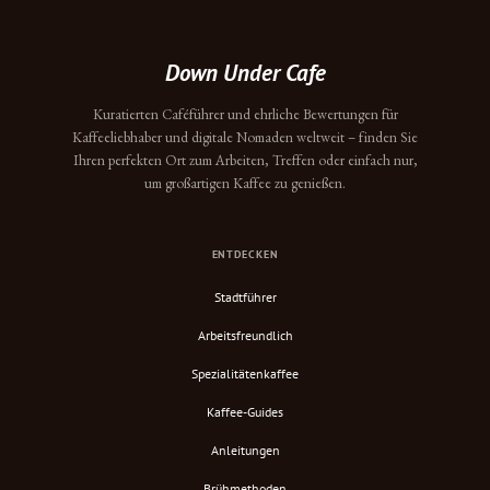
Down Under Cafe
Kuratierten Caféführer und ehrliche Bewertungen für
Kaffeeliebhaber und digitale Nomaden weltweit – finden Sie
Ihren perfekten Ort zum Arbeiten, Treffen oder einfach nur,
um großartigen Kaffee zu genießen.
ENTDECKEN
Stadtführer
Arbeitsfreundlich
Spezialitätenkaffee
Kaffee-Guides
Anleitungen
Brühmethoden