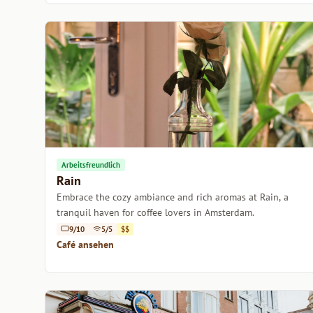
Arbeitsfreundlich
Rain
Embrace the cozy ambiance and rich aromas at Rain, a
tranquil haven for coffee lovers in Amsterdam.
9/10
5/5
$$
Café ansehen