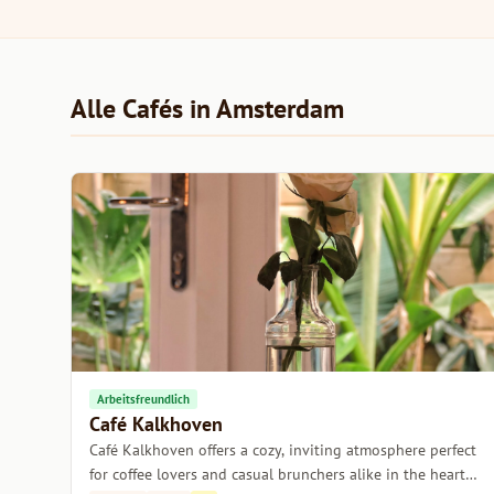
Alle Cafés in Amsterdam
Arbeitsfreundlich
Café Kalkhoven
Café Kalkhoven offers a cozy, inviting atmosphere perfect
for coffee lovers and casual brunchers alike in the heart