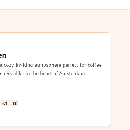
en
a cozy, inviting atmosphere perfect for coffee
chers alike in the heart of Amsterdam.
: 4/5
$$