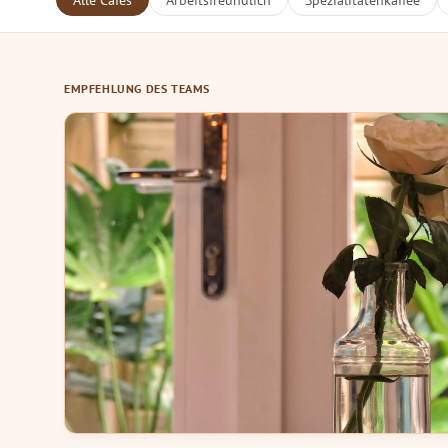
Alle Cafés
Arbeitsfreundlich
Spezialitätenkaffee
EMPFEHLUNG DES TEAMS