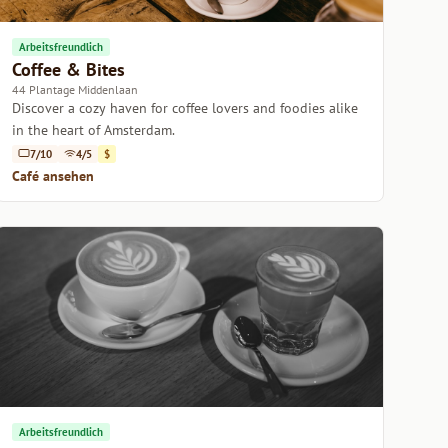
Arbeitsfreundlich
Coffee & Bites
44 Plantage Middenlaan
Discover a cozy haven for coffee lovers and foodies alike
in the heart of Amsterdam.
7/10
4/5
$
Café ansehen
Arbeitsfreundlich