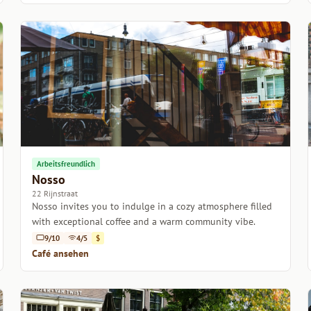
Arbeitsfreundlich
Nosso
22 Rijnstraat
Nosso invites you to indulge in a cozy atmosphere filled
with exceptional coffee and a warm community vibe.
9/10
4/5
$
Café ansehen