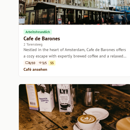
Arbeitsfreundlich
Cafe de Barones
2 Torensteeg
Nestled in the heart of Amsterdam, Cafe de Barones offers
a cozy escape with expertly brewed coffee and a relaxed
ambiance.
8/10
3/5
$$
Café ansehen