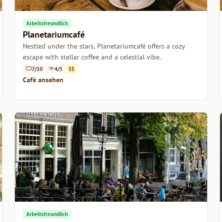
Arbeitsfreundlich
Planetariumcafé
Nestled under the stars, Planetariumcafé offers a cozy
escape with stellar coffee and a celestial vibe.
7/10
4/5
$$
Café ansehen
Arbeitsfreundlich