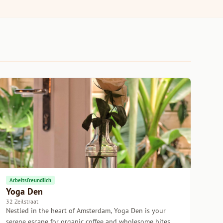
Arbeitsfreundlich
Yoga Den
32 Zeilstraat
Nestled in the heart of Amsterdam, Yoga Den is your
serene escape for organic coffee and wholesome bites.