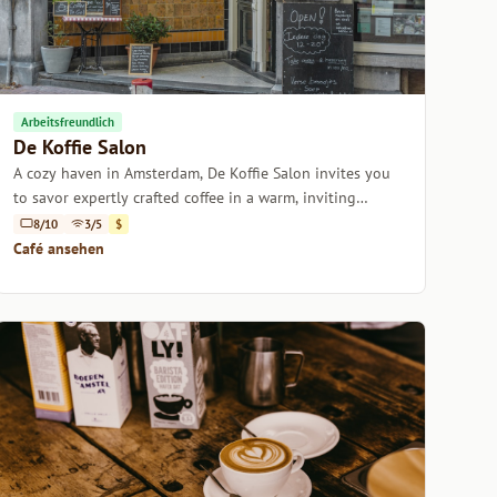
Arbeitsfreundlich
De Koffie Salon
A cozy haven in Amsterdam, De Koffie Salon invites you
to savor expertly crafted coffee in a warm, inviting
atmosphere.
8/10
3/5
$
Café ansehen