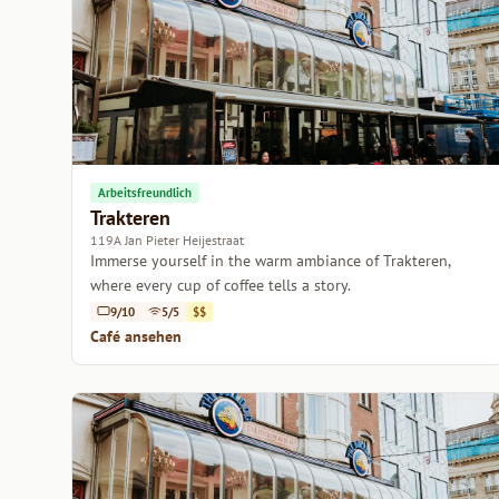
Arbeitsfreundlich
Trakteren
119A Jan Pieter Heijestraat
Immerse yourself in the warm ambiance of Trakteren,
where every cup of coffee tells a story.
9/10
5/5
$$
Café ansehen