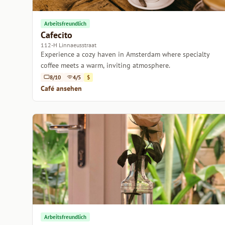
Arbeitsfreundlich
Cafecito
112-H Linnaeusstraat
Experience a cozy haven in Amsterdam where specialty
coffee meets a warm, inviting atmosphere.
8/10
4/5
$
Café ansehen
Arbeitsfreundlich