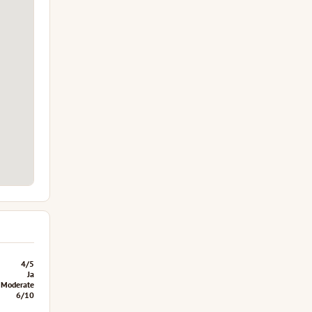
4/5
Ja
Moderate
6/10