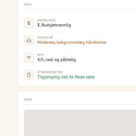
INFO
PRISKLASSE
$, Budsjettvennlig
STØYNIVÅ
Moderate, bakgrunnsstøy, håndterbar
WIFI
4/5, rask og pålitelig
STIKKONTAKTER
Tilgjengelig ved de fleste seter
STED