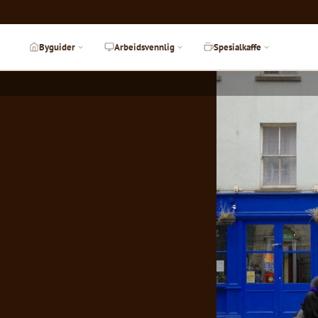
Byguider
Arbeidsvennlig
Spesialkaffe