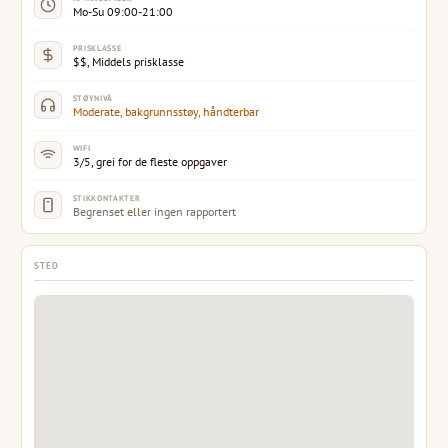
Mo-Su 09:00-21:00
PRISKLASSE
$$, Middels prisklasse
STØYNIVÅ
Moderate, bakgrunnsstøy, håndterbar
WIFI
3/5, grei for de fleste oppgaver
STIKKONTAKTER
Begrenset eller ingen rapportert
STED