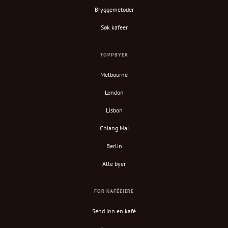
Bryggemetoder
Søk kafeer
TOPPBYER
Melbourne
London
Lisbon
Chiang Mai
Berlin
Alle byer
FOR KAFÉEIERE
Send inn en kafé