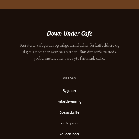
Down Under Cafe
Kuraterte kaféguides og ærlige anmeldelser for kaffeelskere og
digitale nomader over hele verden, finn ditt perfekte sted å
jobbe, møtes, eller bare nyte fantastisk kaffe.
OPPDAG
Byguider
Arbeidsvennlig
Spesialkaffe
Kaffeguider
Veiledninger