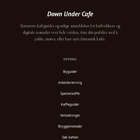
Down Under Cafe
Kuraterte kaféguides og ærlige anmeldelser for kaffeelskere og
digitale nomader over hele verden, finn ditt perfekte sted å
jobbe, møtes, eller bare nyte fantastisk kaffe.
OPPDAG
Byguider
Arbeidsvennlig
Spesialkaffe
Kaffeguider
Veiledninger
Bryggemetoder
Søk kafeer