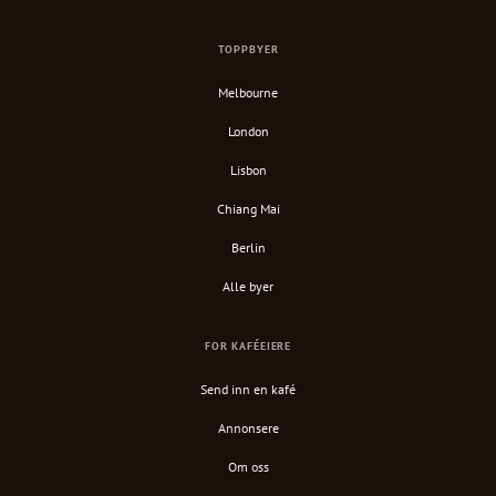
TOPPBYER
Melbourne
London
Lisbon
Chiang Mai
Berlin
Alle byer
FOR KAFÉEIERE
Send inn en kafé
Annonsere
Om oss