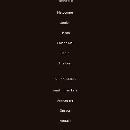
TOPPBYER
Melbourne
London
Lisbon
Chiang Mai
Berlin
Alle byer
FOR KAFÉEIERE
Send inn en kafé
Annonsere
Om oss
Kontakt