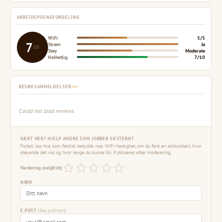
ARBEIDSPOENGFORDELING
WiFi
5/5
7
Strøm
Ja
/10
Støy
Moderate
Helhetlig
7/10
BESØKSANMELDELSER
Could not load reviews.
VÆRT HER? HJELP ANDRE SOM JOBBER EKSTERNT
Fortell oss hva som faktisk betydde noe: WiFi-hastighet, om du fant en stikkontakt, hvor
støyende det var, og hvor lenge du kunne bli. Publiseres etter moderering.
Vurdering (valgfritt)
NAVN
E-POST
(ikke publisert)