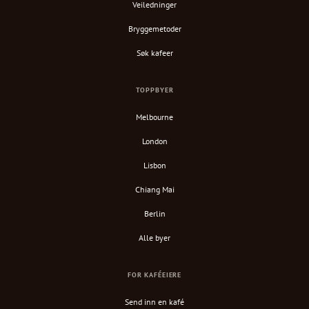
Veiledninger
Bryggemetoder
Søk kafeer
TOPPBYER
Melbourne
London
Lisbon
Chiang Mai
Berlin
Alle byer
FOR KAFÉEIERE
Send inn en kafé