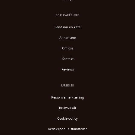
FOR KAFÉEIERE
Send inn en kafé
Annonsere
Om oss
Kontakt
Reviews
JURIDISK
Personvernerklæring
Bruksvilkår
Cookie-policy
Redaksjonelle standarder