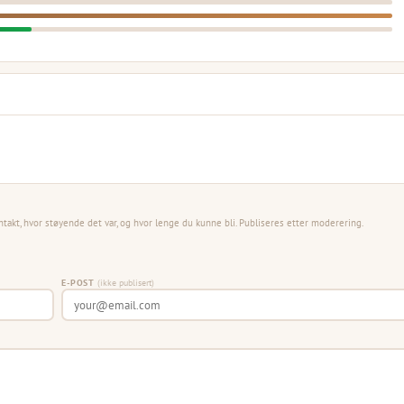
ntakt, hvor støyende det var, og hvor lenge du kunne bli. Publiseres etter moderering.
E-POST
(ikke publisert)