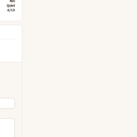
Nei
Quiet
4/10