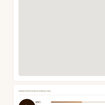
ARBEIDSPOENGFORDELING
WiFi