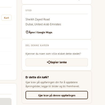
STED
Kart
Sheikh Zayed Road
Dubai, United Arab Emirates
Åpne i Google Maps
DEL DENNE KAFEEN
Kjenner du noen som ville elsket dette stedet?
Kopier lenke
Er dette din kafé?
Gjør krav på oppføringen din for å oppdatere
åpningstider, legge til bilder og bli fremhevet.
Gjør krav på denne oppføringen