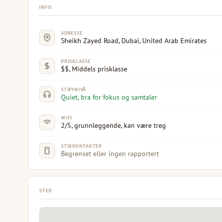
INFO
ADRESSE
Sheikh Zayed Road, Dubai, United Arab Emirates
PRISKLASSE
$$, Middels prisklasse
STØYNIVÅ
Quiet, bra for fokus og samtaler
WIFI
2/5, grunnleggende, kan være treg
STIKKONTAKTER
Begrenset eller ingen rapportert
STED