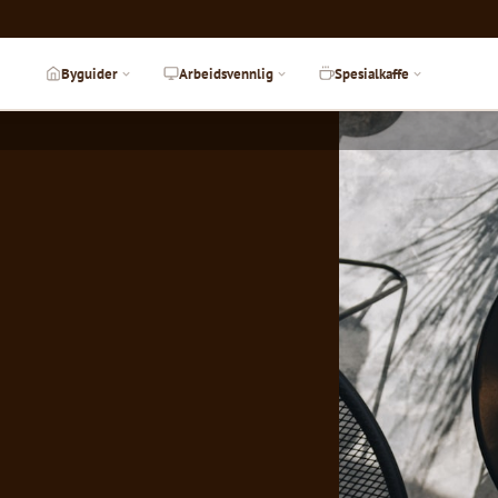
Byguider
Arbeidsvennlig
Spesialkaffe