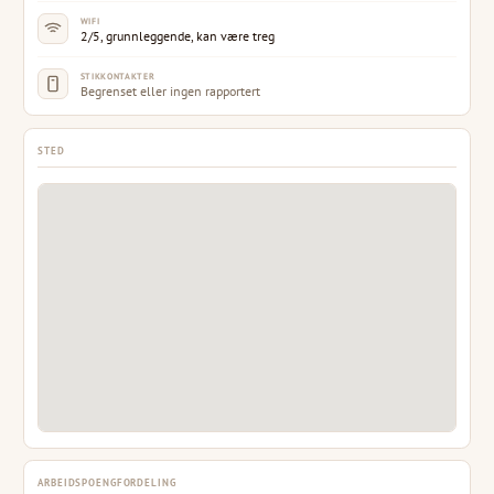
WIFI
2/5, grunnleggende, kan være treg
STIKKONTAKTER
Begrenset eller ingen rapportert
STED
ARBEIDSPOENGFORDELING