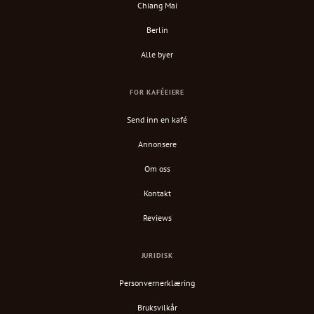
Chiang Mai
Berlin
Alle byer
FOR KAFÉEIERE
Send inn en kafé
Annonsere
Om oss
Kontakt
Reviews
JURIDISK
Personvernerklæring
Bruksvilkår