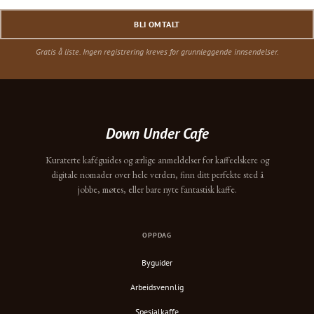
BLI OMTALT
Gratis å liste. Ingen registrering kreves for grunnleggende innsendelser.
Down Under Cafe
Kuraterte kaféguides og ærlige anmeldelser for kaffeelskere og
digitale nomader over hele verden, finn ditt perfekte sted å
jobbe, møtes, eller bare nyte fantastisk kaffe.
OPPDAG
Byguider
Arbeidsvennlig
Spesialkaffe