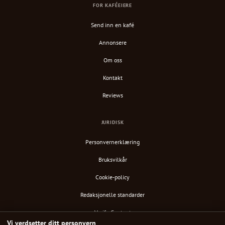
FOR KAFÉEIERE
Send inn en kafé
Annonsere
Om oss
Kontakt
Reviews
JURIDISK
Personvernerklæring
Bruksvilkår
Cookie-policy
Redaksjonelle standarder
Verify Content
Vi verdsetter ditt personvern