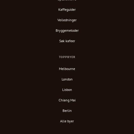
Kaffeguider
Veiledninger
Bryggemetoder
Søk kafeer
TOPPBYER
Melbourne
London
Lisbon
Chiang Mai
Berlin
Alle byer