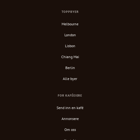
TOPPBYER
Melbourne
London
Lisbon
Chiang Mai
Berlin
Alle byer
FOR KAFÉEIERE
Send inn en kafé
Annonsere
Om oss