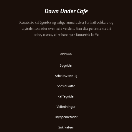
Down Under Cafe
Kuraterte kaféguides og ærlige anmeldelser for kaffeelskere og
digitale nomader over hele verden, finn ditt perfekte sted å
jobbe, møtes, eller bare nyte fantastisk kaffe.
OPPDAG
Byguider
Arbeidsvennlig
Spesialkaffe
Kaffeguider
Veiledninger
Bryggemetoder
Søk kafeer