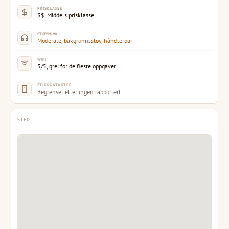
PRISKLASSE
$$, Middels prisklasse
STØYNIVÅ
Moderate, bakgrunnsstøy, håndterbar
WIFI
3/5, grei for de fleste oppgaver
STIKKONTAKTER
Begrenset eller ingen rapportert
STED