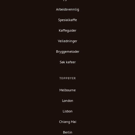
Arbeidsvennlig
Spesialkaffe
Kaffeguider
Veiledninger
Bryggemetoder
Søk kafeer
TOPPBYER
Melbourne
London
Lisbon
Chiang Mai
Berlin