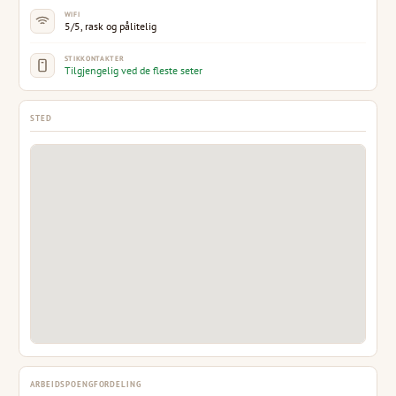
WIFI
5/5, rask og pålitelig
STIKKONTAKTER
Tilgjengelig ved de fleste seter
STED
ARBEIDSPOENGFORDELING