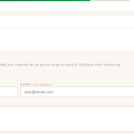
ntakt, hvor støyende det var, og hvor lenge du kunne bli. Publiseres etter moderering.
E-POST
(ikke publisert)