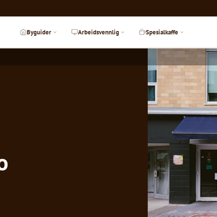
Byguider
Arbeidsvennlig
Spesialkaffe
o