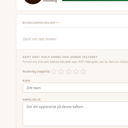
Helhetlig
BESØKSANMELDELSER
Could not load reviews.
VÆRT HER? HJELP ANDRE SOM JOBBER EKSTERNT
Fortell oss hva som faktisk betydde noe: WiFi-hastighet, om du fant en stikko
Vurdering (valgfritt)
NAVN
ANMELDELSE