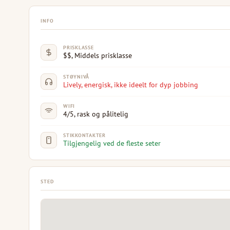
INFO
PRISKLASSE
$$, Middels prisklasse
STØYNIVÅ
Lively, energisk, ikke ideelt for dyp jobbing
WIFI
4/5, rask og pålitelig
STIKKONTAKTER
Tilgjengelig ved de fleste seter
STED