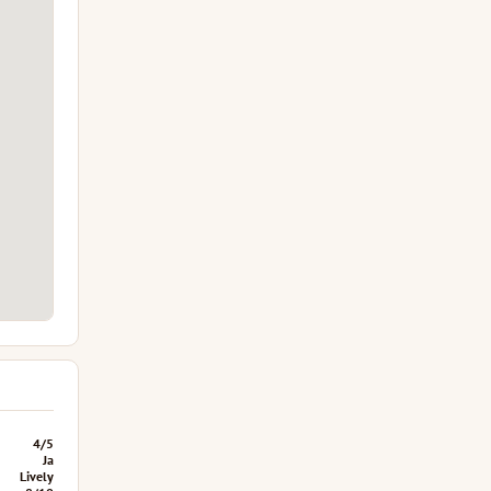
4/5
Ja
Lively