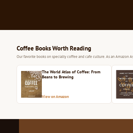
Coffee Books Worth Reading
Our favorite books on specialty coffee and cafe culture. As an Amazon As
The World Atlas of Coffee: From
Beans to Brewing
View on Amazon