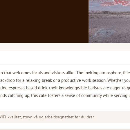
to that welcomes locals and visitors alike. The inviting atmosphere, fill
backdrop for a relaxing break or a productive work session. Whether you
ting espresso-based drink, their knowledgeable baristas are eager to g
ends catching up, this cafe fosters a sense of community while serving 
Fi-kvalitet, støynivå og arbeidsegnethet før du drar.