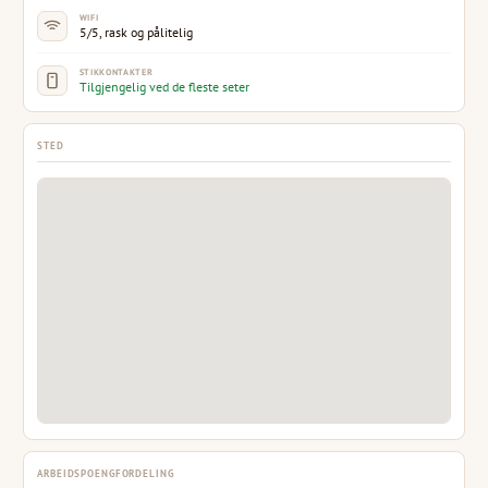
WIFI
5/5, rask og pålitelig
STIKKONTAKTER
Tilgjengelig ved de fleste seter
STED
ARBEIDSPOENGFORDELING