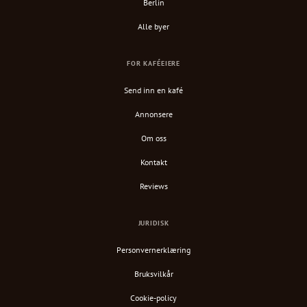
Berlin
Alle byer
FOR KAFÉEIERE
Send inn en kafé
Annonsere
Om oss
Kontakt
Reviews
JURIDISK
Personvernerklæring
Bruksvilkår
Cookie-policy