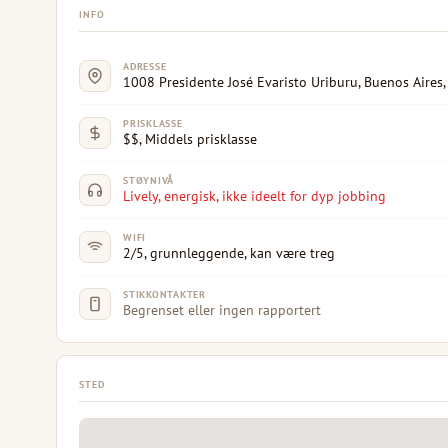
INFO
ADRESSE
1008 Presidente José Evaristo Uriburu, Buenos Aires,
PRISKLASSE
$$, Middels prisklasse
STØYNIVÅ
Lively, energisk, ikke ideelt for dyp jobbing
WIFI
2/5, grunnleggende, kan være treg
STIKKONTAKTER
Begrenset eller ingen rapportert
STED