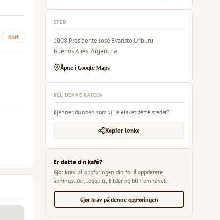
STED
Kart
1008 Presidente José Evaristo Uriburu
Buenos Aires, Argentina
Åpne i Google Maps
DEL DENNE KAFEEN
Kjenner du noen som ville elsket dette stedet?
Kopier lenke
Er dette din kafé?
Gjør krav på oppføringen din for å oppdatere
åpningstider, legge til bilder og bli fremhevet.
Gjør krav på denne oppføringen