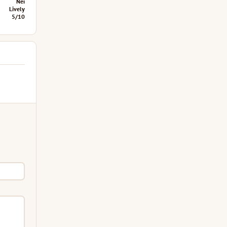
Nei
Lively
5/10