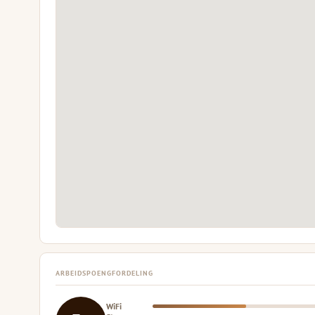
ARBEIDSPOENGFORDELING
WiFi