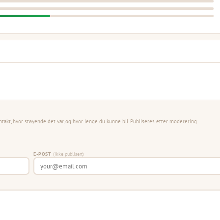
ntakt, hvor støyende det var, og hvor lenge du kunne bli. Publiseres etter moderering.
E-POST
(ikke publisert)