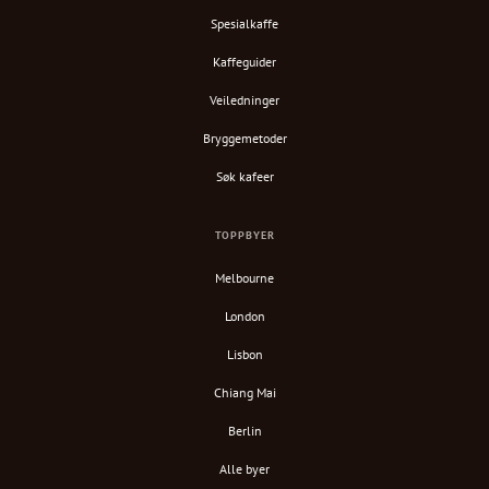
Spesialkaffe
Kaffeguider
Veiledninger
Bryggemetoder
Søk kafeer
TOPPBYER
Melbourne
London
Lisbon
Chiang Mai
Berlin
Alle byer