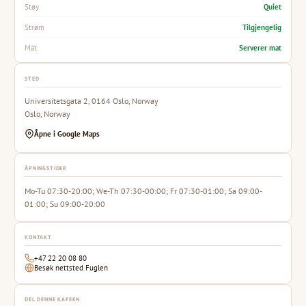
Quiet
Støy
Tilgjengelig
Strøm
Serverer mat
Mat
STED
Universitetsgata 2, 0164 Oslo, Norway
Oslo, Norway
Åpne i Google Maps
ÅPNINGSTIDER
Mo-Tu 07:30-20:00; We-Th 07:30-00:00; Fr 07:30-01:00; Sa 09:00-
01:00; Su 09:00-20:00
KONTAKT
+47 22 20 08 80
Besøk nettsted Fuglen
DEL DENNE KAFEEN