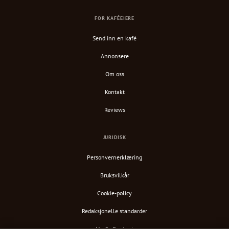
FOR KAFÉEIERE
Send inn en kafé
Annonsere
Om oss
Kontakt
Reviews
JURIDISK
Personvernerklæring
Bruksvilkår
Cookie-policy
Redaksjonelle standarder
Verify Content