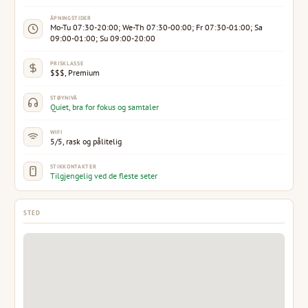
ÅPNINGSTIDER
Mo-Tu 07:30-20:00; We-Th 07:30-00:00; Fr 07:30-01:00; Sa
09:00-01:00; Su 09:00-20:00
PRISKLASSE
$$$, Premium
STØYNIVÅ
Quiet, bra for fokus og samtaler
WIFI
5/5, rask og pålitelig
STIKKONTAKTER
Tilgjengelig ved de fleste seter
STED